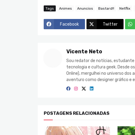
Tags
Animes
Anuncios
Bastard!!
Netflix
Facebook
Twitter
Vicente Neto
Sou redator de notícias, estudant
tecnologia e cultura geek. Desde o
Online), mergulhei no universo do
aventuro como designer gráfico e e
POSTAGENS RELACIONADAS