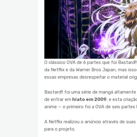
O clássico OVA de 6 partes que foi Bastard
da Netflix e da Warner Bros Japan, mas iss
essas empresas desrespeitar o material origin
Bastard!! foi uma série de mangá altament
de entrar em
hiato em 2009
, e esta criaçã
anime — o primeiro foi a OVA de seis partes
A Netflix realizou o anúncio através de sua
para o projeto.