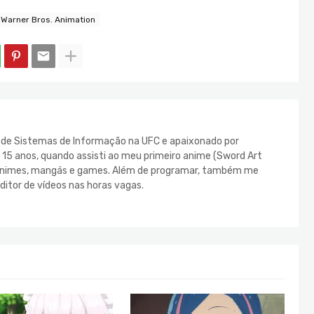
Warner Bros. Animation
e de Sistemas de Informação na UFC e apaixonado por
s 15 anos, quando assisti ao meu primeiro anime (Sword Art
s animes, mangás e games. Além de programar, também me
ditor de vídeos nas horas vagas.