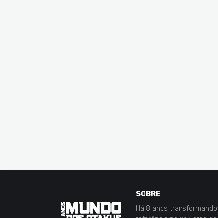
SOBRE
Há 8 anos transformando 