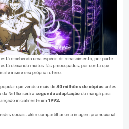
!! está recebendo uma espécie de renascimento, por parte
o está deixando muitos fâs preocupados, por conta que
al e insere seu próprio roteiro.
e popular que vendeu mais de
30 milhões de cópias
antes
o da Netflix será a
segunda adaptação
do mangá para
 lançado inicialmente em
1992.
s redes sociais, além compartilhar uma imagem promocional