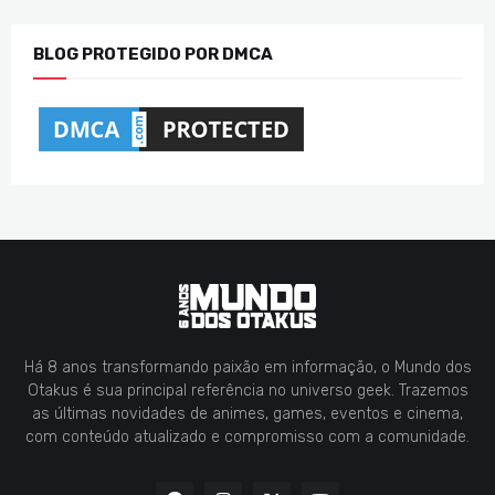
BLOG PROTEGIDO POR DMCA
Há 8 anos transformando paixão em informação, o Mundo dos
Otakus é sua principal referência no universo geek. Trazemos
as últimas novidades de animes, games, eventos e cinema,
com conteúdo atualizado e compromisso com a comunidade.