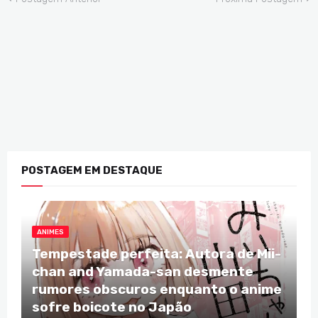
POSTAGEM EM DESTAQUE
ANIMES
Tempestade perfeita: Autora de Mii-
chan and Yamada-san desmente
rumores obscuros enquanto o anime
sofre boicote no Japão