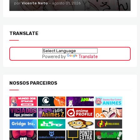
por
Vicente Neto
-
agosto 01, 2026
TRANSLATE
Powered by
Translate
NOSSOS PARCEIROS