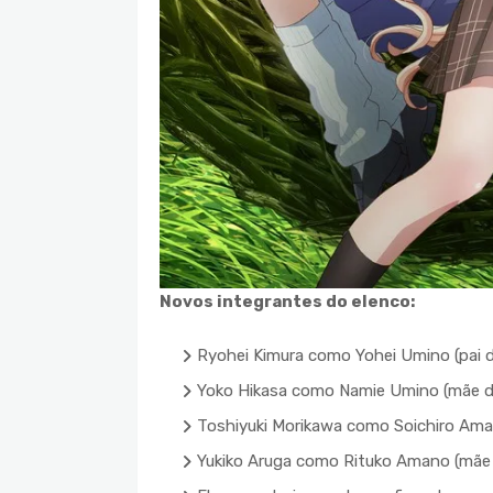
Novos integrantes do elenco:
Ryohei Kimura como Yohei Umino (pai d
Yoko Hikasa como Namie Umino (mãe de
Toshiyuki Morikawa como Soichiro Amano
Yukiko Aruga como Rituko Amano (mãe d