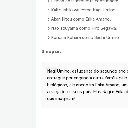
Elenco anteriormente confirmado:
Kaito Ishikawa como Nagi Umino;
Akari Kitou como Erika Amano;
Nao Touyama como Hiro Segawa;
Konomi Kohara como Sachi Umino.
Sinopse:
Nagi Umino, estudante do segundo ano de
entregue por engano a outra família pelo
biológicos, ele encontra Erika Amano, 
arranjado de seus pais. Mas Nagi e Eri
que imaginam!