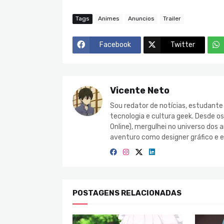
Tags
Animes
Anuncios
Trailer
Facebook
Twitter
Vicente Neto
Sou redator de notícias, estudant
tecnologia e cultura geek. Desde o
Online), mergulhei no universo do
aventuro como designer gráfico e e
POSTAGENS RELACIONADAS