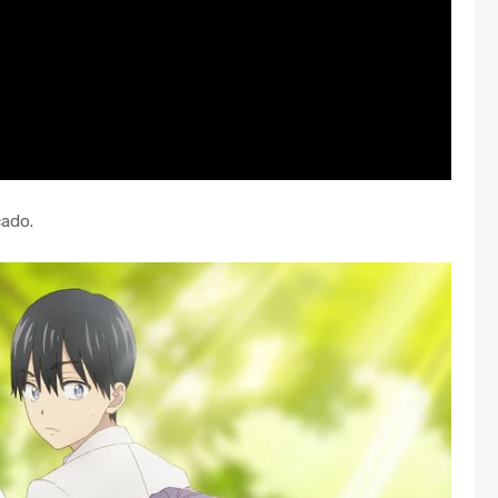
çado.