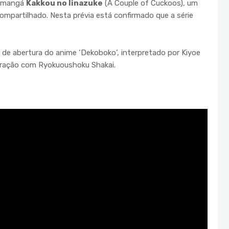
do mangá
Kakkou no Iinazuke
(A Couple of Cuckoos), um
ompartilhado. Nesta prévia está confirmado que a série
 de abertura do anime ‘Dekoboko‘, interpretado por Kiyoe
oração com Ryokuoushoku Shakai.