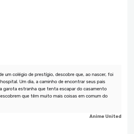
 um colégio de prestígio, descobre que, ao nascer, foi
 hospital. Um dia, a caminho de encontrar seus pais
uma garota estranha que tenta escapar do casamento
ka descobrem que têm muito mais coisas em comum do
Anime United