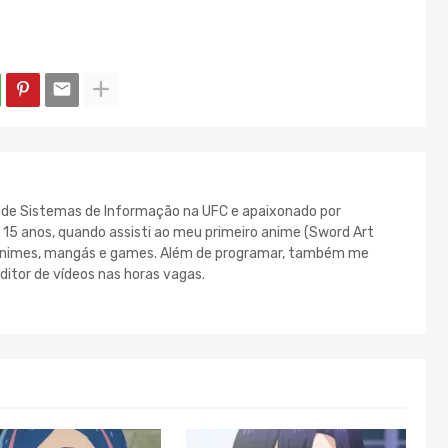
e de Sistemas de Informação na UFC e apaixonado por
s 15 anos, quando assisti ao meu primeiro anime (Sword Art
s animes, mangás e games. Além de programar, também me
ditor de vídeos nas horas vagas.