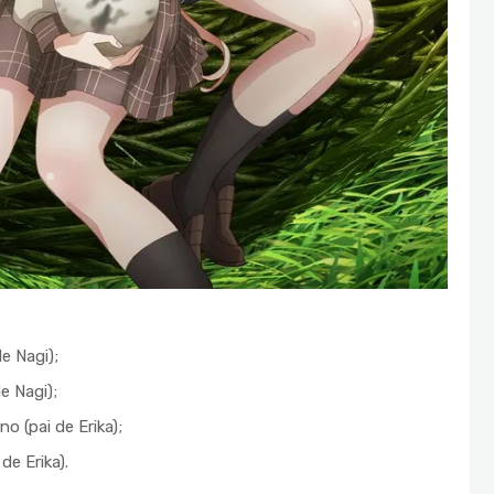
e Nagi);
 Nagi);
 (pai de Erika);
e Erika).