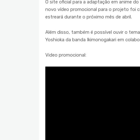
O site oficial para a adaptação em anime 
novo vídeo promocional para o projeto foi c
estreará durante o próximo mês de abril.
Além disso, também é possível ouvir o tema
Yoshioka da banda Ikimonogakari em colab
Video promocional: