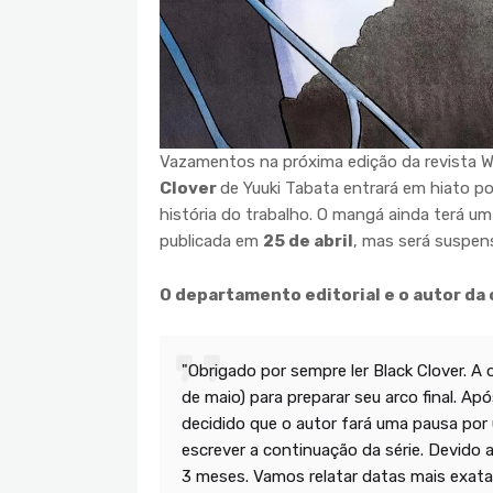
Vazamentos na próxima edição da revista
Clover
de Yuuki Tabata entrará em hiato po
história do trabalho. O mangá ainda terá u
publicada em
25 de abril
, mas será suspens
O departamento editorial e o autor da
"Obrigado por sempre ler Black Clover. A
de maio) para preparar seu arco final. Ap
decidido que o autor fará uma pausa por
escrever a continuação da série. Devido 
3 meses. Vamos relatar datas mais exat