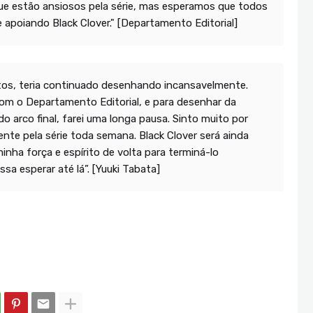
ue estão ansiosos pela série, mas esperamos que todos
poiando Black Clover." [Departamento Editorial]
tos, teria continuado desenhando incansavelmente.
om o Departamento Editorial, e para desenhar da
o arco final, farei uma longa pausa. Sinto muito por
nte pela série toda semana. Black Clover será ainda
nha força e espírito de volta para terminá-lo
a esperar até lá”. [Yuuki Tabata]