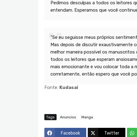
Pedimos desculpas a todos os leitores q
entendam. Esperamos que você continue a
"Se eu seguisse meus próprios sentimen
Mas depois de discutir exaustivamente c
melhor maneira possível os manuscritos d
todos os leitores que esperam ansiosame
mais emocionante e vou colocar toda a mi
corretamente, então espero que você poss
Fonte:
Kudasai
Tags
Anuncios
Manga
Facebook
Twitter