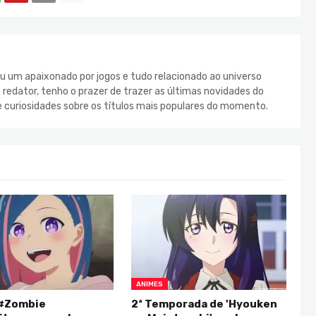
u um apaixonado por jogos e tudo relacionado ao universo
redator, tenho o prazer de trazer as últimas novidades do
e curiosidades sobre os títulos mais populares do momento.
ANIMES
#Zombie
2ª Temporada de 'Hyouken