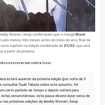
 Weekly Shonen Jump confirmaram que o mangá
Black
r pelo menos três meses antes do início do arco final da
m novo capítulo na edição combinada de
21/22
, que será
a a partir da próxima.
 obra escreveram sobre isso:
 obra estará ausente da próxima edição (por volta de 9
ós consultar Yuuki Tabata sobre este assunto, foi
 um certo período de tempo e depois voltará para
a estas circunstâncias, esta pausa deverá durar cerca de
as nas próximas edições da Weekly Shonen Jump.