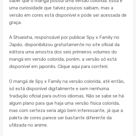
saber que o mangá possui uma versão colorida. Essa é
uma curiosidade que talvez poucos saibam, mas a
versão em cores está disponível e pode ser acessada de
graça.
A Shueisha, responsável por publicar Spy x Family no
Japão, disponibilizou gratuitamente no site oficial da
editora uma amostra dos seis primeiros volumes do
mangá em versão colorida, porém, a versão só está
disponível em japonês. Clique aqui para conferir.
O mangá de Spy x Family na versão colorida, até então,
só está disponível digitalmente e sem nenhuma
tradução oficial para outros idiomas. Não se sabe se há
algum plano para que haja uma versão física colorida,
mas com certeza seria algo bem interessante, já que a
paleta de cores parece ser bastante diferente da
utilizada no anime.