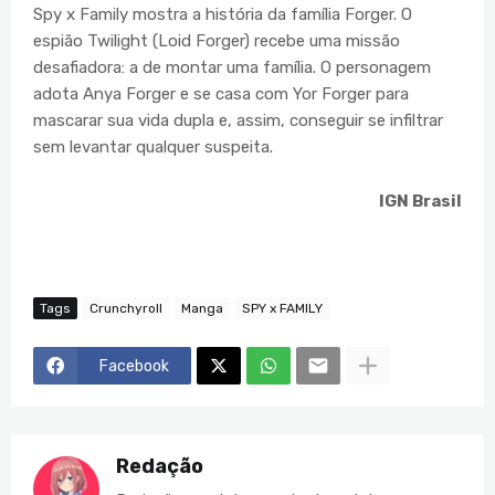
Spy x Family mostra a história da família Forger. O
espião Twilight (Loid Forger) recebe uma missão
desafiadora: a de montar uma família. O personagem
adota Anya Forger e se casa com Yor Forger para
mascarar sua vida dupla e, assim, conseguir se infiltrar
sem levantar qualquer suspeita.
IGN Brasil
Tags
Crunchyroll
Manga
SPY x FAMILY
Facebook
Redação