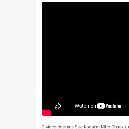
O vídeo destaca Saki Kodaka (Miho Ohsaki)