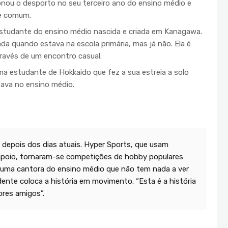
donou o desporto no seu terceiro ano do ensino médio e
te comum.
studante do ensino médio nascida e criada em Kanagawa.
da quando estava na escola primária, mas já não. Ela é
ravés de um encontro casual.
 estudante de Hokkaido que fez a sua estreia a solo
ava no ensino médio.
 depois dos dias atuais. Hyper Sports, que usam
poio, tornaram-se competições de hobby populares
é uma cantora do ensino médio que não tem nada a ver
ente coloca a história em movimento. “Esta é a história
res amigos”.