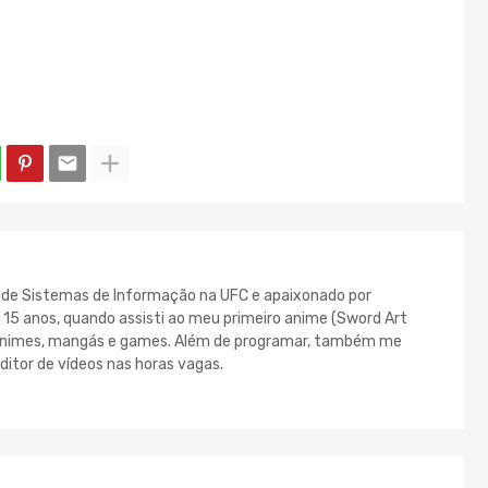
e de Sistemas de Informação na UFC e apaixonado por
s 15 anos, quando assisti ao meu primeiro anime (Sword Art
s animes, mangás e games. Além de programar, também me
ditor de vídeos nas horas vagas.