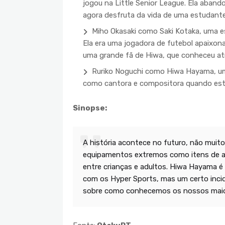
jogou na Little Senior League. Ela aban
agora desfruta da vida de uma estudan
Miho Okasaki como Saki Kotaka, uma e
Ela era uma jogadora de futebol apaixona
uma grande fã de Hiwa, que conheceu at
Ruriko Noguchi como Hiwa Hayama, uma
como cantora e compositora quando est
Sinopse:
A história acontece no futuro, não muito
equipamentos extremos como itens de a
entre crianças e adultos. Hiwa Hayama 
com os Hyper Sports, mas um certo incid
sobre como conhecemos os nossos maio