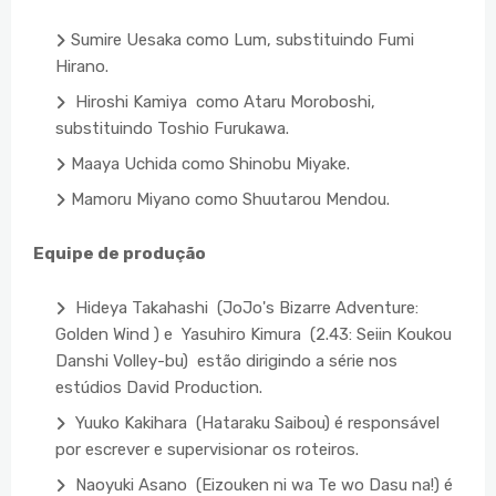
Sumire Uesaka como Lum, substituindo Fumi
Hirano.
Hiroshi Kamiya como Ataru Moroboshi,
substituindo Toshio Furukawa.
Maaya Uchida como Shinobu Miyake.
Mamoru Miyano como Shuutarou Mendou.
Equipe de produção
Hideya Takahashi (JoJo's Bizarre Adventure:
Golden Wind ) e Yasuhiro Kimura (2.43: Seiin Koukou
Danshi Volley-bu) estão dirigindo a série nos
estúdios David Production.
Yuuko Kakihara (Hataraku Saibou) é responsável
por escrever e supervisionar os roteiros.
Naoyuki Asano (Eizouken ni wa Te wo Dasu na!) é