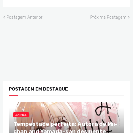
Postagem Anterior
Próxima Postagem
POSTAGEM EM DESTAQUE
ANIMES
Tempestade perfeita: Autora de Mii-
chan and Yamada-san desmente