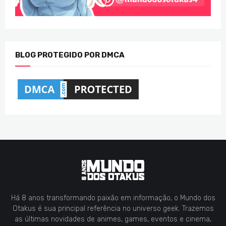
BLOG PROTEGIDO POR DMCA
Há 8 anos transformando paixão em informação, o Mundo dos
Otakus é sua principal referência no universo geek. Trazemos
as últimas novidades de animes, games, eventos e cinema,