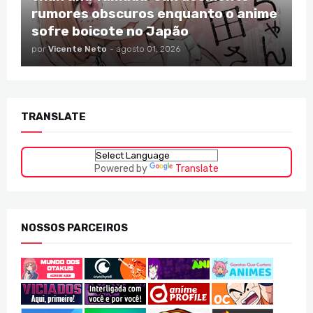
rumores obscuros enquanto o anime
sofre boicote no Japão
por
Vicente Neto
-
agosto 01, 2026
TRANSLATE
Powered by
Translate
NOSSOS PARCEIROS