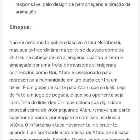
responsável pelo design de personagens e direção de
animação.
Sinopse:
Não se nota muito sobre o lascivo Ataru Moroboshi,
mas sua extraordinária má sorte se destaca como os
chifres na cabeça de um alienígena. Quando a Terra é
ameaçada por uma frota de invasores alienígenas
conhecidos como Oni, Ataru é selecionado para
representar a humanidade em um duelo contra um
deles. É um golpe de sorte para Ataru que o duelo seja
de fato um jogo de pegada, e que seu oponente seja
Lum, filha do líder dos Oni, que coloca sua dignidade
pessoal acima da vitória quando Ataru remove sua parte
superior do corpo. por engano e com isso, ela leva a
vitória. O infortúnio ataca novamente, no entanto,
quando Lum confunde a promessa de Ataru de se casar
com sua namorada, Shinobu Miyake, como um desejo de