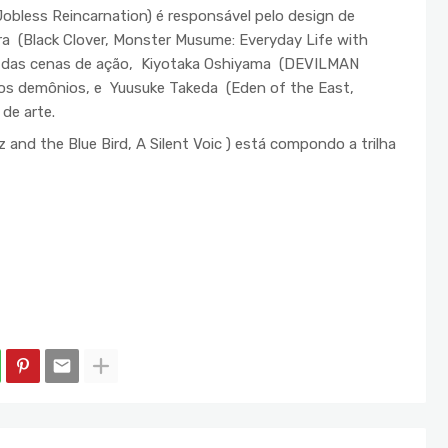
bless Reincarnation) é responsável pelo design de
 (Black Clover, Monster Musume: Everyday Life with
ção das cenas de ação, Kiyotaka Oshiyama (DEVILMAN
 os demônios, e Yuusuke Takeda (Eden of the East,
de arte.
nd the Blue Bird, A Silent Voic ) está compondo a trilha