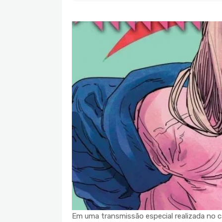
Em uma transmissão especial realizada no ca