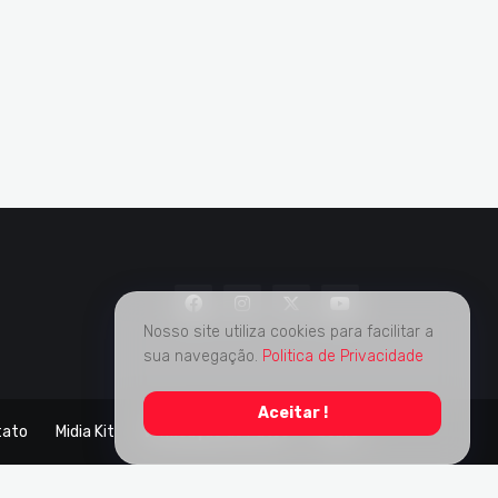
Nosso site utiliza cookies para facilitar a
sua navegação.
Politica de Privacidade
Aceitar !
tato
Midia Kit
Verificação de Fatos
Sobre