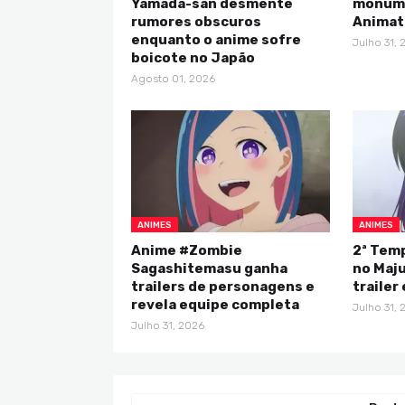
Yamada-san desmente
monume
rumores obscuros
Animat
enquanto o anime sofre
Julho 31, 
boicote no Japão
Agosto 01, 2026
ANIMES
ANIMES
Anime #Zombie
2ª Tem
Sagashitemasu ganha
no Maju
trailers de personagens e
trailer
revela equipe completa
Julho 31, 
Julho 31, 2026