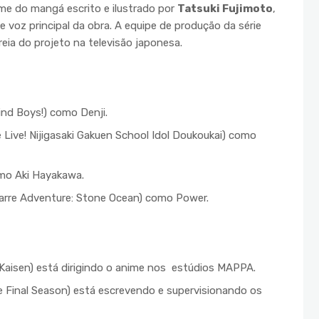
me do mangá escrito e ilustrado por
Tatsuki Fujimoto
,
 voz principal da obra. A equipe de produção da série
reia do projeto na televisão japonesa.
nd Boys!) como Denji.
 Live! Nijigasaki Gakuen School Idol Doukoukai) como
mo Aki Hayakawa.
zarre Adventure: Stone Ocean) como Power.
Kaisen) está dirigindo o anime nos estúdios MAPPA.
e Final Season) está escrevendo e supervisionando os