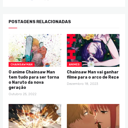
POSTAGENS RELACIONADAS
CHAINSAW MAN
ANIMES
O anime Chainsaw Man
Chainsaw Man vai ganhar
tem tudo para ser torna
filme para o arco de Reze
o Naruto da nova
Dezembro 18, 2023
geração
Outubro 25, 2022