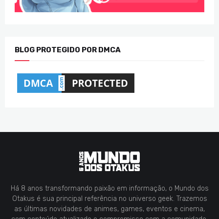
BLOG PROTEGIDO POR DMCA
Há 8 anos transformando paixão em informação, o Mundo dos
Otakus é sua principal referência no universo geek. Trazemos
as últimas novidades de animes, games, eventos e cinema,