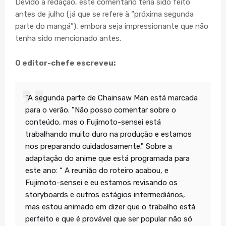
Devido à redação, este comentário teria sido feito
antes de julho (já que se refere à “próxima segunda
parte do mangá”), embora seja impressionante que não
tenha sido mencionado antes.
O editor-chefe escreveu:
"A segunda parte de Chainsaw Man está marcada
para o verão. "Não posso comentar sobre o
conteúdo, mas o Fujimoto-sensei está
trabalhando muito duro na produção e estamos
nos preparando cuidadosamente." Sobre a
adaptação do anime que está programada para
este ano: “ A reunião do roteiro acabou, e
Fujimoto-sensei e eu estamos revisando os
storyboards e outros estágios intermediários,
mas estou animado em dizer que o trabalho está
perfeito e que é provável que ser popular não só