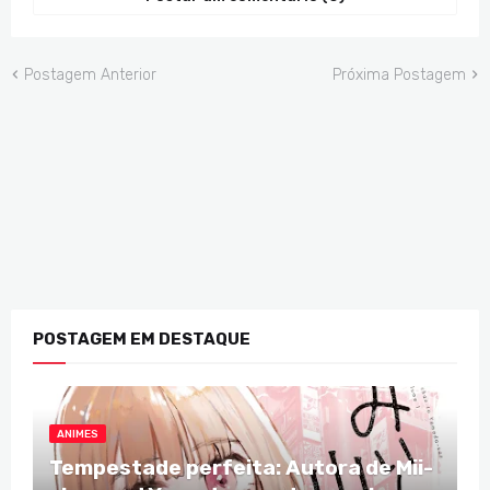
Postagem Anterior
Próxima Postagem
POSTAGEM EM DESTAQUE
ANIMES
Tempestade perfeita: Autora de Mii-