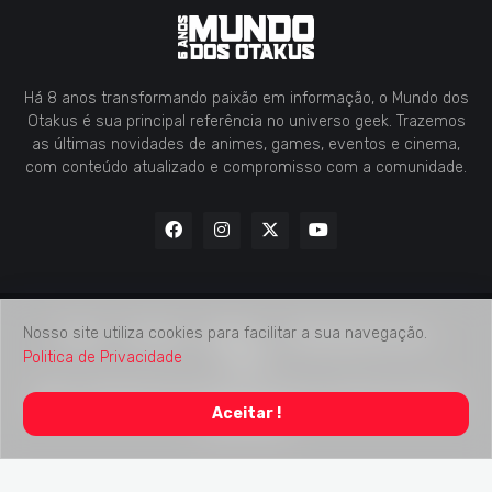
Há 8 anos transformando paixão em informação, o Mundo dos
Otakus é sua principal referência no universo geek. Trazemos
as últimas novidades de animes, games, eventos e cinema,
com conteúdo atualizado e compromisso com a comunidade.
Nosso site utiliza cookies para facilitar a sua navegação.
Home
Contato
Midia Kit
Verificação de Fatos
Politica de Privacidade
Sobre
2018 -
2026
Mundo dos Otakus
© Todos os Direitos Autorais
Aceitar !
Reservados