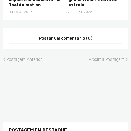
Toei Animation
estreia
Julho 31, 2026
Julho 31, 2026
Postar um comentário (0)
Postagem Anterior
Próxima Postagem
POSTAGEM EM DESTAQUE