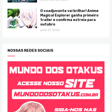
O coadjuvante vai brilhar! Anime
Magical Explorer ganha primeiro
trailer e confirma estreia para
outubro
julho 31, 2026
NOSSAS REDES SOCIAIS