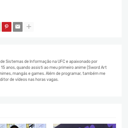
e de Sistemas de Informação na UFC e apaixonado por
s 15 anos, quando assisti ao meu primeiro anime (Sword Art
s animes, mangás e games. Além de programar, também me
ditor de vídeos nas horas vagas.