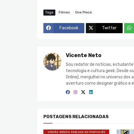
Tags
Filmes
One Piece
Facebook
Twitter
Vicente Neto
Sou redator de notícias, estudant
tecnologia e cultura geek. Desde o
Online), mergulhei no universo do
aventuro como designer gráfico e e
POSTAGENS RELACIONADAS