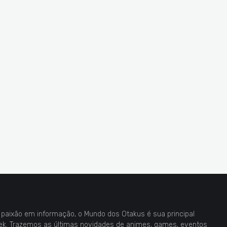
paixão em informação, o Mundo dos Otakus é sua principal
eek. Trazemos as últimas novidades de animes, games, eventos