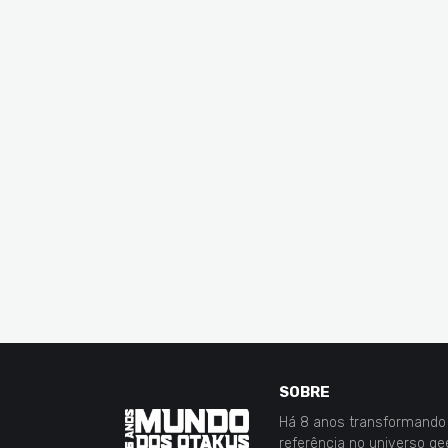
SOBRE
Há 8 anos transformando 
referência no universo g