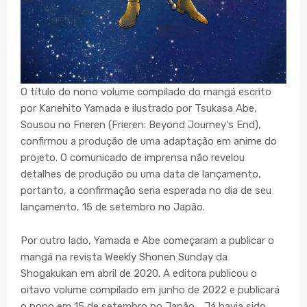
O título do nono volume compilado do mangá escrito
por Kanehito Yamada e ilustrado por Tsukasa Abe,
Sousou no Frieren (Frieren: Beyond Journey's End),
confirmou a produção de uma adaptação em anime do
projeto. O comunicado de imprensa não revelou
detalhes de produção ou uma data de lançamento,
portanto, a confirmação seria esperada no dia de seu
lançamento, 15 de setembro no Japão.
Por outro lado, Yamada e Abe começaram a publicar o
mangá na revista Weekly Shonen Sunday da
Shogakukan em abril de 2020. A editora publicou o
oitavo volume compilado em junho de 2022 e publicará
o nono em 15 de setembro no Japão. . Já havia sido