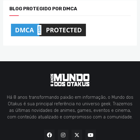
BLOG PROTEGIDO POR DMCA
Há 8 anos transformando paixão em informação, o Mundo dos
Otakus é sua principal referência no universo geek. Trazemos
as últimas novidades de animes, games, eventos e cinema,
com conteúdo atualizado e compromisso com a comunidade.