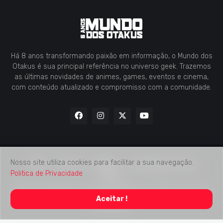
Há 8 anos transformando paixão em informação, o Mundo dos
Otakus é sua principal referência no universo geek. Trazemos
as últimas novidades de animes, games, eventos e cinema,
com conteúdo atualizado e compromisso com a comunidade.
Nosso site utiliza cookies para facilitar a sua navegação.
Home
Contato
Midia Kit
Verificação de Fatos
Politica de Privacidade
Sobre
2018 -
2026
Mundo dos Otakus
© Todos os Direitos Autorais
Aceitar !
Reservados