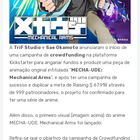
A
TriF Studio
e
Sae Okamoto
anunciaram o início de
uma campanha de
crowdfunding
na plataforma
Kickstarter para angariar fundos e produzir uma peça de
animação original intitulada "
MECHA-UDE:
Mechanical Arms
", e após ter uma campanha de
sucesso e duplicar a meta de Raising $ 67.918 através
de 999 patrocinadores, o projeto foi confirmado para
ter uma série de anime.
Além disso, o primeiro visual (imagem acima) do anime
MECHA-UDE: Mechanical Arms foi lançado.
Refira-se que o objetivo da campanha de Crowdfunding