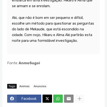
embarca em uma investigação. Hikaru e Alma que
se armam e se enrolam.
Aki, que não é bom em ser pequeno e difícil,
escolhe um método para questionar as perguntas
do lado de Mekaude, que está escondido na
cidade. Com nojo, Hikaru e Alma Aki partirão esta
noite para uma formidável investigação.
Fonte:
AnmoSugoi
Tags
Animes
Anuncios
Facebook