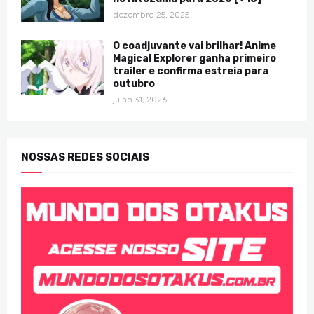
dezembro 25, 2025
O coadjuvante vai brilhar! Anime
Magical Explorer ganha primeiro
trailer e confirma estreia para
outubro
julho 31, 2026
NOSSAS REDES SOCIAIS