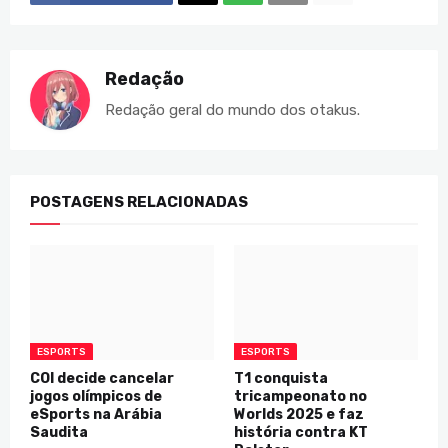
Redação
Redação geral do mundo dos otakus.
POSTAGENS RELACIONADAS
ESPORTS
ESPORTS
COI decide cancelar
T1 conquista
jogos olímpicos de
tricampeonato no
eSports na Arábia
Worlds 2025 e faz
Saudita
história contra KT