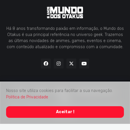
Há 8 anos transformando paixão em informação, o Mundo dos
Otakus é sua principal referência no universo geek. Trazemos
as últimas novidades de animes, games, eventos e cinema,
com conteúdo atualizado e compromisso com a comunidade.
Nosso site utiliza cookies para facilitar a sua navegação.
Home
Contato
Midia Kit
Verificação de Fatos
Politica de Privacidade
Sobre
2018 -
2026
Mundo dos Otakus
© Todos os Direitos Autorais
Aceitar !
Reservados