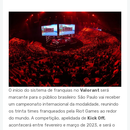
O início do sistema de franquias no
Valorant
será
marcante para o público brasileiro: São Paulo vai receber
um campeonato internacional da modalidade, reunindo
os trinta times franqueados pela Riot Games ao redor
do mundo. A competição, apelidada de
Kick Off,
acontecerá entre fevereiro e março de 2023, e será o