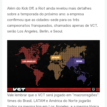
Além do Kick Off, a Riot ainda revelou mais detalhes
sobre a temporada do próximo ano: a empresa
confirmou que as cidades-sede para os três
campeonatos franqueados, chamados apenas de VCT,
serão Los Angeles, Berlin, e Seoul.
Vale lembrar que o VCT será jogado em "macrorregiões":
times do Brasil, LATAM e América do Norte jogarão
todos na mesma liga em Los Angeles; e a mesma lógica