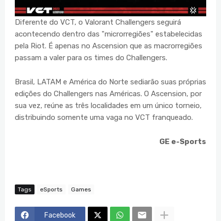
Diferente do VCT, o Valorant Challengers seguirá
acontecendo dentro das "microrregiões" estabelecidas
pela Riot. É apenas no Ascension que as macrorregiões
passam a valer para os times do Challengers.
Brasil, LATAM e América do Norte sediarão suas próprias
edições do Challengers nas Américas. O Ascension, por
sua vez, reúne as três localidades em um único torneio,
distribuindo somente uma vaga no VCT franqueado.
GE e-Sports
Tags
eSports
Games
Facebook