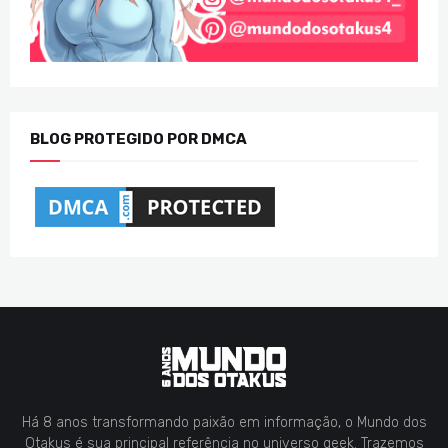
BLOG PROTEGIDO POR DMCA
Há 8 anos transformando paixão em informação, o Mundo dos
Otakus é sua principal referência no universo geek. Trazemos