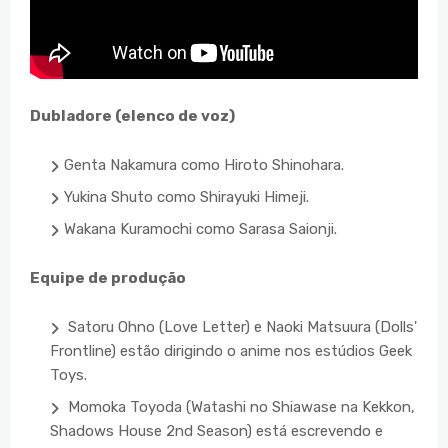
Dubladore (elenco de voz)
Genta Nakamura como Hiroto Shinohara.
Yukina Shuto como Shirayuki Himeji.
Wakana Kuramochi como Sarasa Saionji.
Equipe de produção
Satoru Ohno (Love Letter) e Naoki Matsuura (Dolls'
Frontline) estão dirigindo o anime nos estúdios Geek
Toys.
Momoka Toyoda (Watashi no Shiawase na Kekkon,
Shadows House 2nd Season) está escrevendo e