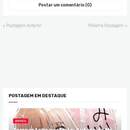
Postar um comentário (0)
Postagem Anterior
Próxima Postagem
POSTAGEM EM DESTAQUE
ANIMES
Tempestade perfeita: Autora de Mii-