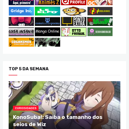
TOP 5 DA SEMANA
CURIOSIDADES
KonoSuba!: Saiba o tamanho dos
seios de Wiz