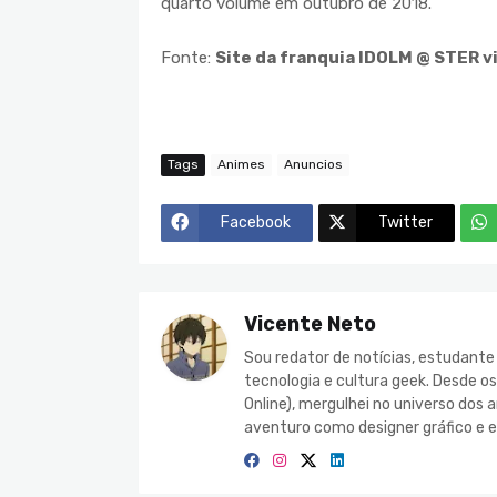
quarto volume em outubro de 2018.
Fonte:
Site da franquia IDOLM @ STER v
Tags
Animes
Anuncios
Facebook
Twitter
Vicente Neto
Sou redator de notícias, estudant
tecnologia e cultura geek. Desde o
Online), mergulhei no universo do
aventuro como designer gráfico e e