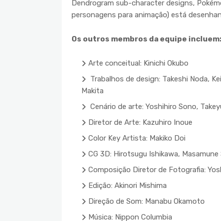
Dendrogram sub-character designs, Pokémo
personagens para animação) está desenhan
Os outros membros da equipe incluem
Arte conceitual: Kinichi Okubo
Trabalhos de design: Takeshi Noda, Ke
Makita
Cenário de arte: Yoshihiro Sono, Takey
Diretor de Arte: Kazuhiro Inoue
Color Key Artista: Makiko Doi
CG 3D: Hirotsugu Ishikawa, Masamune 
Composição Diretor de Fotografia: Yosh
Edição: Akinori Mishima
Direção de Som: Manabu Okamoto
Música: Nippon Columbia