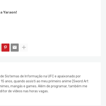
ia Yaraon!
e de Sistemas de Informação na UFC e apaixonado por
s 15 anos, quando assisti ao meu primeiro anime (Sword Art
s animes, mangás e games. Além de programar, também me
ditor de vídeos nas horas vagas.