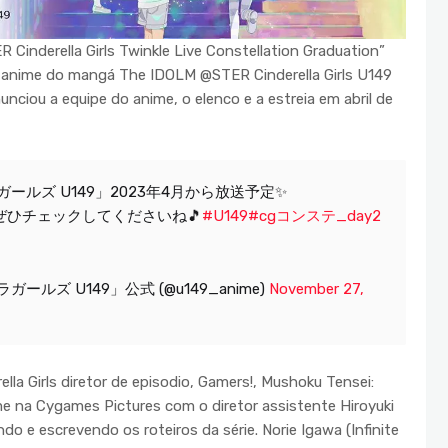
inderella Girls Twinkle Live Constellation Graduation”
 o anime do mangá The IDOLM @STER Cinderella Girls U149
iou a equipe do anime, o elenco e a estreia em abril de
ールズ U149」2023年4月から放送予定✨
ぜひチェックしてくださいね🎵
#U149
#cgコンステ_day2
ルズ U149」公式 (@u149_anime)
November 27,
 Girls diretor de episodio, Gamers!, Mushoku Tensei:
me na Cygames Pictures com o diretor assistente Hiroyuki
o e escrevendo os roteiros da série. Norie Igawa (Infinite