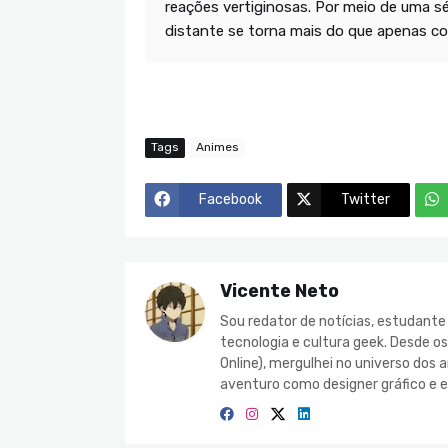
reações vertiginosas. Por meio de uma sé
distante se torna mais do que apenas co
Tags
Animes
Facebook
Twitter
Vicente Neto
Sou redator de notícias, estudant
tecnologia e cultura geek. Desde o
Online), mergulhei no universo do
aventuro como designer gráfico e e