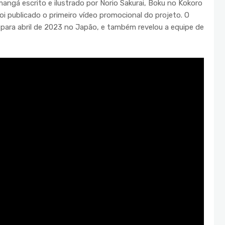
mangá escrito e ilustrado por Norio Sakurai, Boku no Kokoro
oi publicado o primeiro vídeo promocional do projeto. O
 para abril de 2023 no Japão, e também revelou a equipe de