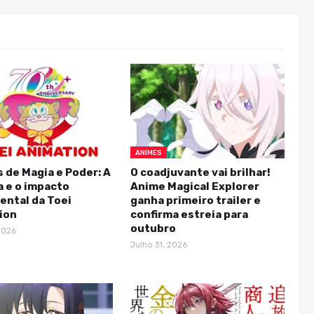
ANIMES
 de Magia e Poder: A
O coadjuvante vai brilhar!
a e o impacto
Anime Magical Explorer
ntal da Toei
ganha primeiro trailer e
ion
confirma estreia para
outubro
2026
Julho 31, 2026