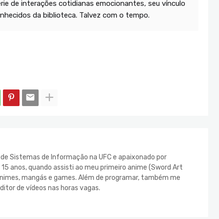
rie de interações cotidianas emocionantes, seu vínculo
nhecidos da biblioteca. Talvez com o tempo.
e de Sistemas de Informação na UFC e apaixonado por
s 15 anos, quando assisti ao meu primeiro anime (Sword Art
s animes, mangás e games. Além de programar, também me
ditor de vídeos nas horas vagas.