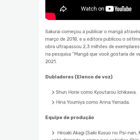
Sakurai começou a publicar o mangá atravé
março de 2018, e a editora publicou o séti
obra ultrapassou 2,3 milhões de exemplares
na pesquisa "Mangá que você gostaria de v
2021.
Dubladores (Elenco de voz)
Shun Horie como Kyoutarou Ichikawa.
Hina Youmiya como Anna Yamada.
Equipe de produção
Hiroaki Akagi (Saiki Kusuo no Psi-nan,