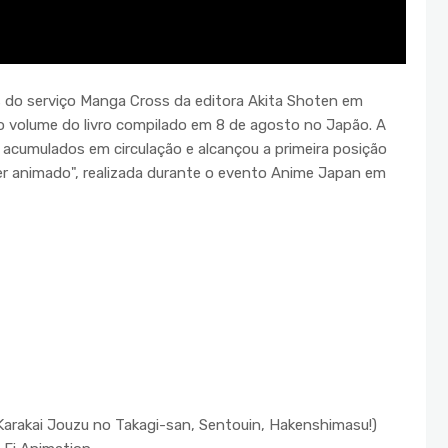
s do serviço Manga Cross da editora Akita Shoten em
mo volume do livro compilado em 8 de agosto no Japão. A
 acumulados em circulação e alcançou a primeira posição
er animado", realizada durante o evento Anime Japan em
 Karakai Jouzu no Takagi-san, Sentouin, Hakenshimasu!)