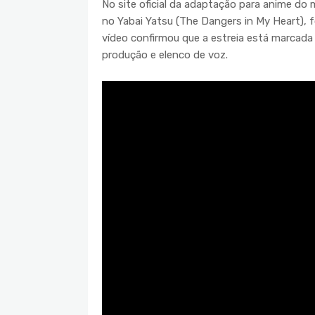
No site oficial da adaptação para anime do 
no Yabai Yatsu (The Dangers in My Heart), f
vídeo confirmou que a estreia está marcada
produção e elenco de voz.