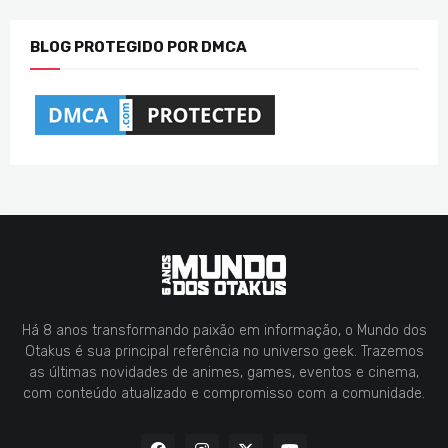
BLOG PROTEGIDO POR DMCA
Há 8 anos transformando paixão em informação, o Mundo dos
Otakus é sua principal referência no universo geek. Trazemos
as últimas novidades de animes, games, eventos e cinema,
com conteúdo atualizado e compromisso com a comunidade.