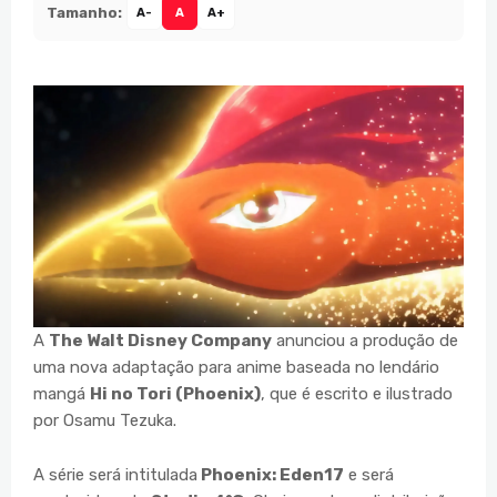
Tamanho:
A-
A
A+
A
The Walt Disney Company
anunciou a produção de
uma nova adaptação para anime baseada no lendário
mangá
Hi no Tori (Phoenix)
, que é escrito e ilustrado
por Osamu Tezuka.
A série será intitulada
Phoenix: Eden17
e será