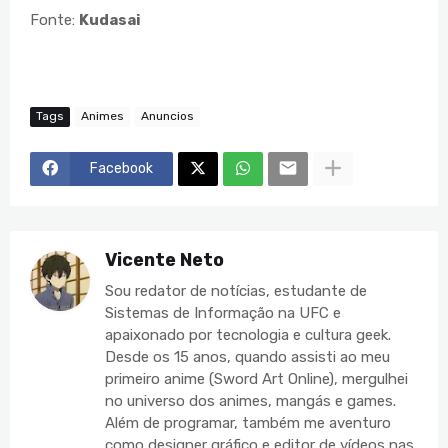
Fonte:
Kudasai
Tags
Animes
Anuncios
Facebook
Vicente Neto
Sou redator de notícias, estudante de
Sistemas de Informação na UFC e
apaixonado por tecnologia e cultura geek.
Desde os 15 anos, quando assisti ao meu
primeiro anime (Sword Art Online), mergulhei
no universo dos animes, mangás e games.
Além de programar, também me aventuro
como designer gráfico e editor de vídeos nas