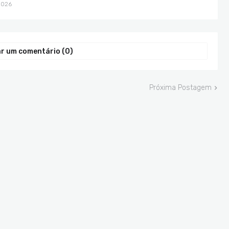
2026
r um comentário (0)
Próxima Postagem