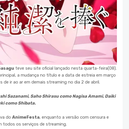
Sasagu
teve seu site oficial lançado nesta quarta-feira(08).
 principal, a mudança no título e a data de estreia em março
es de ir ao ar em demais streaming no dia 2 de abril.
shi Sazanami, Saho Shirasu como Nagisa Amami, Daiki
ki como Shibata.
iva do
AnimeFesta
, enquanto a versão com censura e
m todos os serviços de streaming.