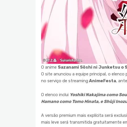
O anime
Sazanami Sōshi ni Junketsu o 
O site anunciou a equipe principal, o elenco
no serviço de streaming
AnimeFesta
, ant
O elenco inclui
Yoshiki Nakajima como Sou
Hamano como Tomo Hinata, e Shūji Inozu
A versão premium mais explícita será exclus
mais leve será transmitida gratuitamente e