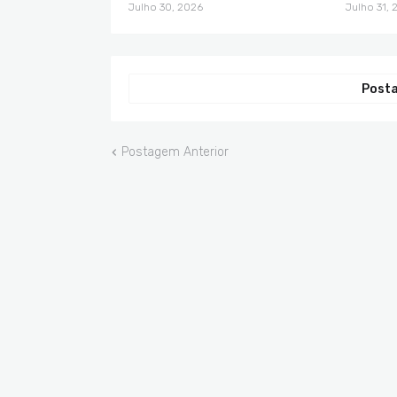
Julho 30, 2026
Julho 31, 
Posta
Postagem Anterior