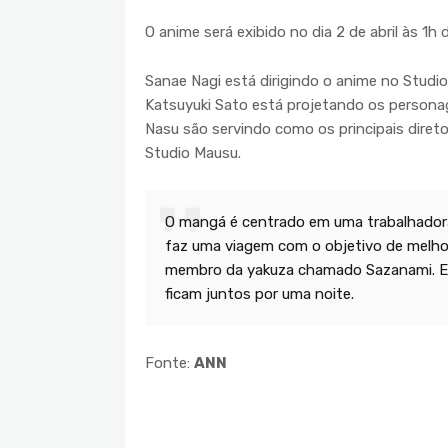
O anime será exibido no dia 2 de abril às 1
Sanae Nagi está dirigindo o anime no Studio
Katsuyuki Sato está projetando os personag
Nasu são servindo como os principais diret
Studio Mausu.
O mangá é centrado em uma trabalhadora
faz uma viagem com o objetivo de melho
membro da yakuza chamado Sazanami. El
ficam juntos por uma noite.
Fonte:
ANN