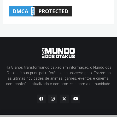
Há 8 anos transformando paixão em informação, o Mundo dos
Otakus é sua principal referência no universo geek. Trazemos
as últimas novidades de animes, games, eventos e cinema,
com conteúdo atualizado e compromisso com a comunidade.