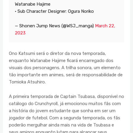
Watanabe Hajime
• Sub Character Designer: Ogura Noriko
— Shonen Jump News (@WSJ_manga)
March 22,
2023
Ono Katsumi será o diretor da nova temporada,
enquanto Watanabe Hajime ficará encarregado dos
visuais dos personagens. A trilha sonora, um elemento
tão importante em animes, será de responsabilidade de
Tomioka Atsuhiro.
A primeira temporada de Captain Tsubasa, disponível no
catálogo do Crunchyroll, já emocionou muitos fãs com
a história do jovem estudante que sonha em ser um
jogador de futebol. Com a segunda temporada, os fãs
poderão mergulhar ainda mais na vida de Tsubasa e
seus amigos enquanto lutam para alcançar seus