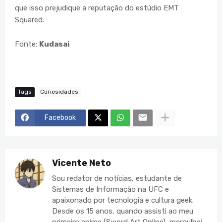
que isso prejudique a reputação do estúdio EMT
Squared.
Fonte:
Kudasai
Tags
Curiosidades
Facebook
Vicente Neto
Sou redator de notícias, estudante de
Sistemas de Informação na UFC e
apaixonado por tecnologia e cultura geek.
Desde os 15 anos, quando assisti ao meu
primeiro anime (Sword Art Online), mergulhei