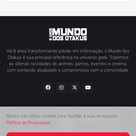
Há 8 anos transformando paixão em informação, o Mundo dos
Otakus é sua principal referência no universo geek. Trazemos
as últimas novidades de animes, games, eventos e cinema,
com conteúdo atualizado e compromisso com a comunidade.
Nosso site utiliza cookies para facilitar a sua navegação.
Home
Contato
Midia Kit
Verificação de Fatos
Politica de Privacidade
Sobre
2018 -
2026
Mundo dos Otakus
© Todos os Direitos Autorais