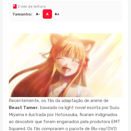
2 min de leitura
Tamanho:
A-
A
A+
Recentemente, os fãs da adaptação de anime de
Beast Tamer
, baseado na light novel escrita por Suzu
Miyama e ilustrada por Hotosouka, ficaram indignados
ao descobrir que foram enganados pela produtora EMT
Squared. Os fãs compraram o pacote de Blu-ray/DVD