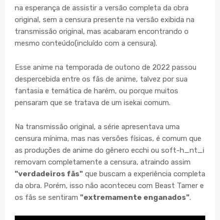
na esperança de assistir a versão completa da obra
original, sem a censura presente na versão exibida na
transmissão original, mas acabaram encontrando o
mesmo conteúdo(incluído com a censura).
Esse anime na temporada de outono de 2022 passou
despercebida entre os fãs de anime, talvez por sua
fantasia e temática de harém, ou porque muitos
pensaram que se tratava de um isekai comum.
Na transmissão original, a série apresentava uma
censura mínima, mas nas versões físicas, é comum que
as produções de anime do gênero ecchi ou soft-h_nt_i
removam completamente a censura, atraindo assim
"verdadeiros fãs"
que buscam a experiência completa
da obra. Porém, isso não aconteceu com Beast Tamer e
os fãs se sentiram
"extremamente enganados"
.