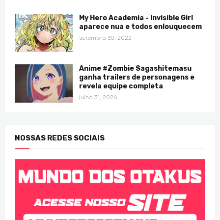
My Hero Academia - Invisible Girl
aparece nua e todos enlouquecem
setembro 30, 2022
Anime #Zombie Sagashitemasu
ganha trailers de personagens e
revela equipe completa
julho 31, 2026
NOSSAS REDES SOCIAIS