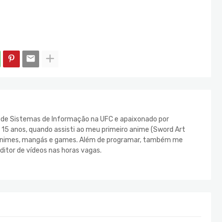
e de Sistemas de Informação na UFC e apaixonado por
s 15 anos, quando assisti ao meu primeiro anime (Sword Art
s animes, mangás e games. Além de programar, também me
ditor de vídeos nas horas vagas.