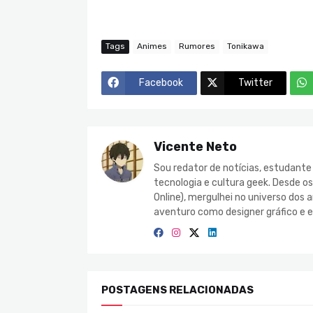
Tags
Animes
Rumores
Tonikawa
Facebook
Twitter
Vicente Neto
Sou redator de notícias, estudant
tecnologia e cultura geek. Desde o
Online), mergulhei no universo do
aventuro como designer gráfico e e
POSTAGENS RELACIONADAS