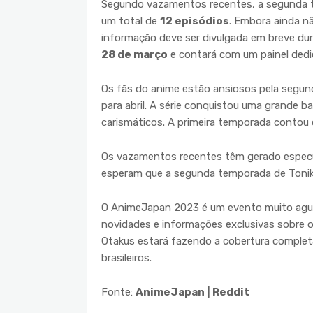
Segundo vazamentos recentes, a segunda
um total de
12 episódios
. Embora ainda nã
informação deve ser divulgada em breve du
28 de março
e contará com um painel dedic
Os fãs do anime estão ansiosos pela segun
para abril. A série conquistou uma grande b
carismáticos. A primeira temporada conto
Os vazamentos recentes têm gerado especul
esperam que a segunda temporada de Tonika
O AnimeJapan 2023 é um evento muito agua
novidades e informações exclusivas sobre 
Otakus estará fazendo a cobertura complet
brasileiros.
Fonte:
AnimeJapan | Reddit