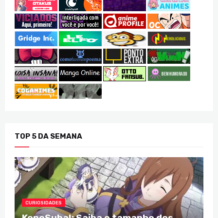
TOP 5 DA SEMANA
CURIOSIDADES
KonoSuba!: Saiba o tamanho dos