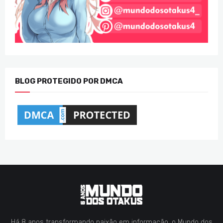
BLOG PROTEGIDO POR DMCA
Há 8 anos transformando paixão em informação, o Mundo dos