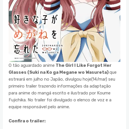
O tão aguardado anime
The Girl I Like Forgot Her
Glasses (Suki na Ko ga Megane wo Wasureta)
que
estreará em julho no Japão, divulgou hoje(14/mar) seu
primeiro trailer trazendo informações da adaptação
para anime do mangá escrito e ilustrado por Koume
Fujichika. No trailer foi divulgado o elenco de voz e a
equipe responsável pelo anime.
Confira o trailer: