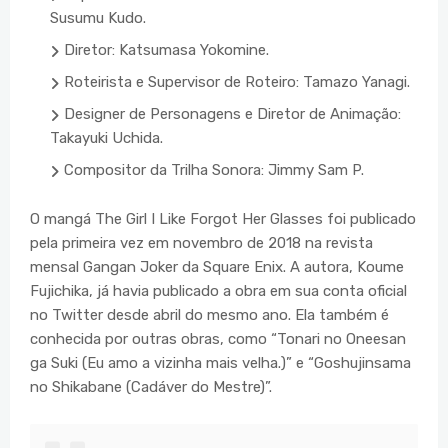
Susumu Kudo.
Diretor: Katsumasa Yokomine.
Roteirista e Supervisor de Roteiro: Tamazo Yanagi.
Designer de Personagens e Diretor de Animação:
Takayuki Uchida.
Compositor da Trilha Sonora: Jimmy Sam P.
O mangá The Girl I Like Forgot Her Glasses foi publicado
pela primeira vez em novembro de 2018 na revista
mensal Gangan Joker da Square Enix. A autora, Koume
Fujichika, já havia publicado a obra em sua conta oficial
no Twitter desde abril do mesmo ano. Ela também é
conhecida por outras obras, como “Tonari no Oneesan
ga Suki (Eu amo a vizinha mais velha.)” e “Goshujinsama
no Shikabane (Cadáver do Mestre)”.