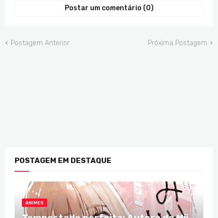
Postar um comentário (0)
Postagem Anterior
Próxima Postagem
POSTAGEM EM DESTAQUE
ANIMES
Tempestade perfeita: Autora de Mii-