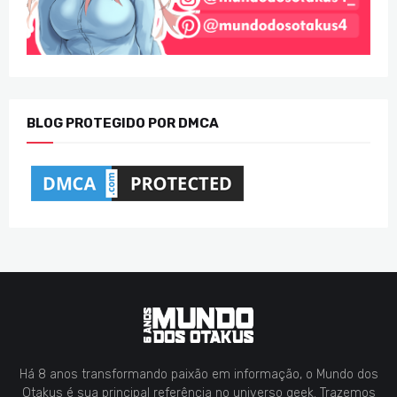
BLOG PROTEGIDO POR DMCA
Há 8 anos transformando paixão em informação, o Mundo dos
Otakus é sua principal referência no universo geek. Trazemos