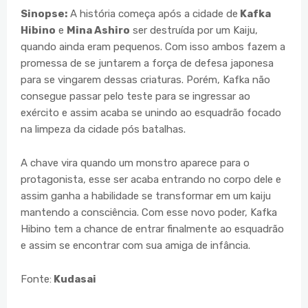
Sinopse:
A história começa após a cidade de
Kafka
Hibino
e
Mina Ashiro
ser destruída por um Kaiju,
quando ainda eram pequenos. Com isso ambos fazem a
promessa de se juntarem a força de defesa japonesa
para se vingarem dessas criaturas. Porém, Kafka não
consegue passar pelo teste para se ingressar ao
exército e assim acaba se unindo ao esquadrão focado
na limpeza da cidade pós batalhas.
A chave vira quando um monstro aparece para o
protagonista, esse ser acaba entrando no corpo dele e
assim ganha a habilidade se transformar em um kaiju
mantendo a consciência. Com esse novo poder, Kafka
Hibino tem a chance de entrar finalmente ao esquadrão
e assim se encontrar com sua amiga de infância.
Fonte:
Kudasai