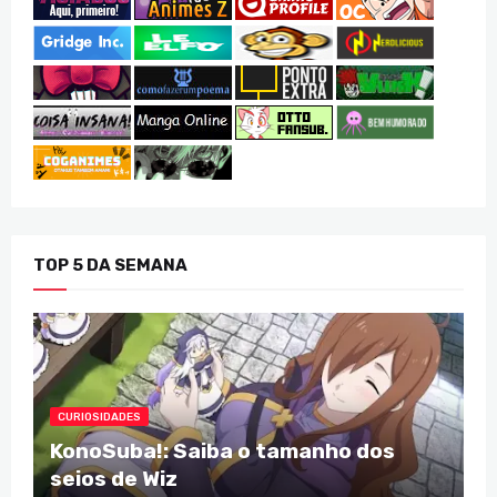
TOP 5 DA SEMANA
CURIOSIDADES
KonoSuba!: Saiba o tamanho dos
seios de Wiz