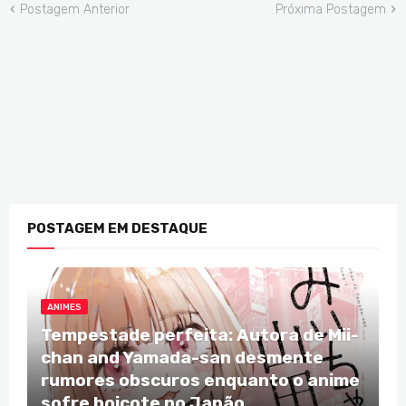
Postagem Anterior
Próxima Postagem
POSTAGEM EM DESTAQUE
ANIMES
Tempestade perfeita: Autora de Mii-
chan and Yamada-san desmente
rumores obscuros enquanto o anime
sofre boicote no Japão