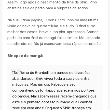
Assim, logo após o nascimento da filha de Shiki, Pino
entra na sala de parto para a surpresa de todos.
Na sua última página, "Edens Zero" nos dá uma última
visão da nave de guerra titular, e é tudo. O final é, no
melhor dos casos, breve e, no pior, apressado. Grande
parte do arco final do mangá foi assim, então, amando
ou odiando, os fãs já esperavam essa rápida conclusão.
Sinopse do mangá:
"No Reino de Granbell, um parque de diversões
abandonado, Shiki viveu toda a sua vida entre
máquinas. Mas um dia, Rebecca e seu
companheiro gato Happy aparecem nos portões
do parque. Mal sabem esses recém-chegados que
este é o primeiro contato humano que Granbell
teve em cem anos! Enquanto Shiki tropeça em