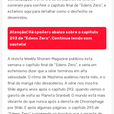
correram para conferir o capítulo final de "Edens Zero", e
estamos aqui para detalhar como o desfecho se
desenrolou.
Atenção! Há spoilers abaixo sobre o capítulo
293 de "Edens Zero". Continue lendo com
cautela!
A revista Weekly Shonen Magazine publicou esta
semana o capítulo final de "Edens Zero", e seria um
eufemismo dizer que a série terminou em alta
velocidade. O ritmo de Mashima acelerou neste mês, e o
final do mangá não desacelerou. A série nos mostra
Shiki alguns anos após o capítulo 292, quando vemos o
garoto de volta ao Planeta Granbell. O mundo está mais
vibrante do que nunca após a derrota de Chronophage
por Shiki. E após algumas páginas, o capítulo 293 de
"Edens Zero" surpreende ao mostrar que a amante de