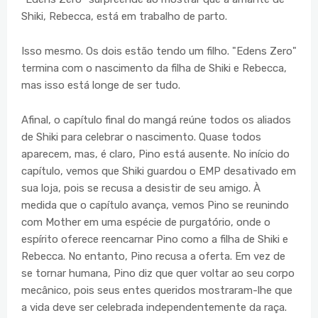
Shiki, Rebecca, está em trabalho de parto.
Isso mesmo. Os dois estão tendo um filho. "Edens Zero"
termina com o nascimento da filha de Shiki e Rebecca,
mas isso está longe de ser tudo.
Afinal, o capítulo final do mangá reúne todos os aliados
de Shiki para celebrar o nascimento. Quase todos
aparecem, mas, é claro, Pino está ausente. No início do
capítulo, vemos que Shiki guardou o EMP desativado em
sua loja, pois se recusa a desistir de seu amigo. À
medida que o capítulo avança, vemos Pino se reunindo
com Mother em uma espécie de purgatório, onde o
espírito oferece reencarnar Pino como a filha de Shiki e
Rebecca. No entanto, Pino recusa a oferta. Em vez de
se tornar humana, Pino diz que quer voltar ao seu corpo
mecânico, pois seus entes queridos mostraram-lhe que
a vida deve ser celebrada independentemente da raça.