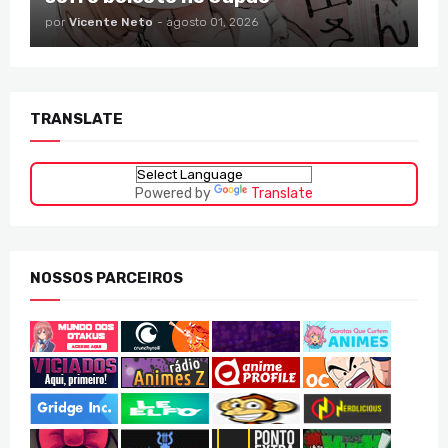
por
Vicente Neto
-
agosto 01, 2026
TRANSLATE
Powered by
Translate
NOSSOS PARCEIROS