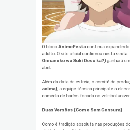
O bloco
AnimeFesta
continua expandindo 
adulto. O site oficial confirmou nesta sext
Onnanoko wa Suki Desu ka?)
ganhará um
abril.
Além da data de estreia, o comitê de produ
acima)
, a equipe técnica principal e o ele
comédia de harém focada no voleibol univers
Duas Versões (Com e Sem Censura)
Como é tradição absoluta nas produções do