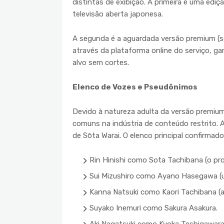
distintas de exibição. A primeira é uma edi
televisão aberta japonesa.
A segunda é a aguardada versão premium (se
através da plataforma online do serviço, ga
alvo sem cortes.
Elenco de Vozes e Pseudônimos
Devido à natureza adulta da versão premium
comuns na indústria de conteúdo restrito. 
de Sōta Warai. O elenco principal confirmado 
Rin Hinishi como Sota Tachibana (o pro
Sui Mizushiro como Ayano Hasegawa (
Kanna Natsuki como Kaori Tachibana (a 
Suyako Inemuri como Sakura Asakura.