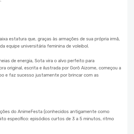
.
ixa estatura que, graças às armações de sua própria irmã,
a equipe universitária feminina de voleibol.
eias de energia, Sota vira o alvo perfeito para
ra original, escrita e ilustrada por Gorō Aizome, começou a
bo e faz sucesso justamente por brincar com as
uções do AnimeFesta (conhecidos antigamente como
 específico: episódios curtos de 3 a 5 minutos, ritmo