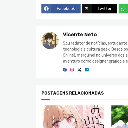
Facebook
Twitter
Vicente Neto
Sou redator de notícias, estudant
tecnologia e cultura geek. Desde o
Online), mergulhei no universo do
aventuro como designer gráfico e e
POSTAGENS RELACIONADAS