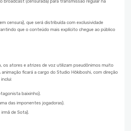
ção broadcast (censurada) para transmissão regular na
m censura), que será distribuída com exclusividade
rantindo que o conteúdo mais explícito chegue ao público
, os atores e atrizes de voz utilizam pseudônimos muito
A animação ficará a cargo do Studio Hōkiboshi, com direção
inclui:
tagonista baixinho).
uma das imponentes jogadoras).
irmã de Sota).