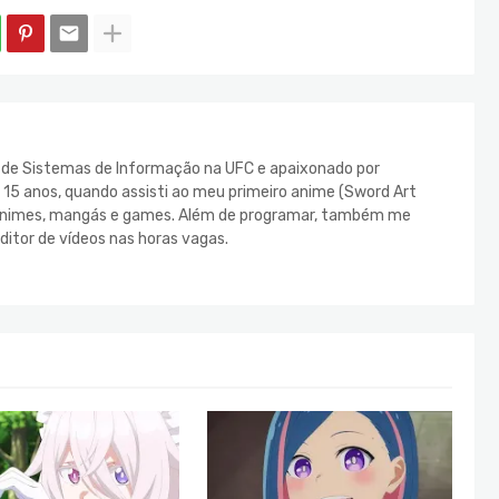
e de Sistemas de Informação na UFC e apaixonado por
s 15 anos, quando assisti ao meu primeiro anime (Sword Art
s animes, mangás e games. Além de programar, também me
ditor de vídeos nas horas vagas.