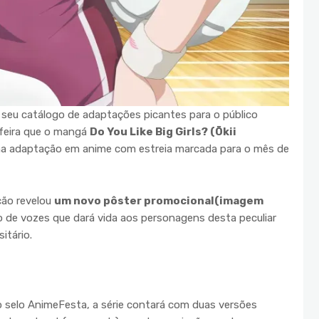
seu catálogo de adaptações picantes para o público
a-feira que o mangá
Do You Like Big Girls? (Ōkii
a adaptação em anime com estreia marcada para o mês de
ção revelou
um novo pôster promocional(imagem
nco de vozes que dará vida aos personagens desta peculiar
itário.
 selo AnimeFesta, a série contará com duas versões