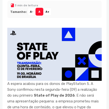
3 min de leitura
Tamanho:
A-
A
A+
A espera acabou para os donos de PlayStation 5. A
Sony confirmou nesta segunda-feira (09) a realização
do seu primeiro
State of Play de 2026
. E não será
uma apresentação pequena: a empresa prometeu mais
de uma hora de conteúdo, o que elevou o hype da