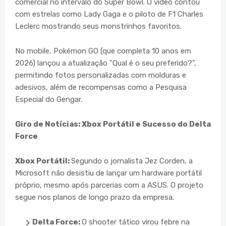
comercial no intervalo do Super Bowl. O vídeo contou
com estrelas como Lady Gaga e o piloto de F1 Charles
Leclerc mostrando seus monstrinhos favoritos.
No mobile, Pokémon GO (que completa 10 anos em
2026) lançou a atualização "Qual é o seu preferido?",
permitindo fotos personalizadas com molduras e
adesivos, além de recompensas como a Pesquisa
Especial do Gengar.
Giro de Notícias: Xbox Portátil e Sucesso do Delta
Force
Xbox Portátil:
Segundo o jornalista Jez Corden, a
Microsoft não desistiu de lançar um hardware portátil
próprio, mesmo após parcerias com a ASUS. O projeto
segue nos planos de longo prazo da empresa.
Delta Force:
O shooter tático virou febre na