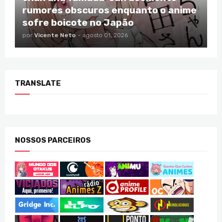
rumores obscuros enquanto o anime
sofre boicote no Japão
por
Vicente Neto
-
agosto 01, 2026
TRANSLATE
NOSSOS PARCEIROS