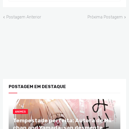
Postagem Anterior
Próxima Postagem
POSTAGEM EM DESTAQUE
ANIMES
Tempestade perfeita: Autora de Mii-
chan and Yamada-san desmente