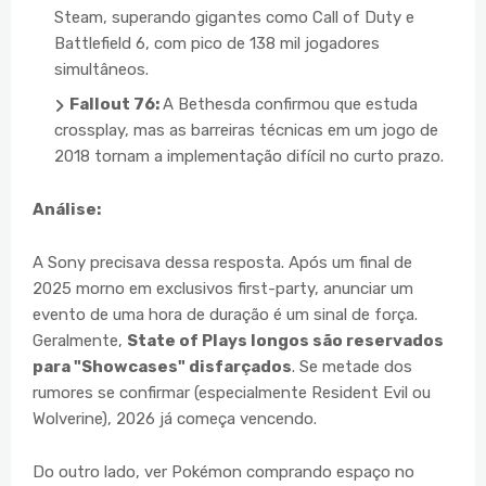
Steam, superando gigantes como Call of Duty e
Battlefield 6, com pico de 138 mil jogadores
simultâneos.
Fallout 76:
A Bethesda confirmou que estuda
crossplay, mas as barreiras técnicas em um jogo de
2018 tornam a implementação difícil no curto prazo.
Análise:
A Sony precisava dessa resposta. Após um final de
2025 morno em exclusivos first-party, anunciar um
evento de uma hora de duração é um sinal de força.
Geralmente,
State of Plays longos são reservados
para "Showcases" disfarçados
. Se metade dos
rumores se confirmar (especialmente Resident Evil ou
Wolverine), 2026 já começa vencendo.
Do outro lado, ver Pokémon comprando espaço no