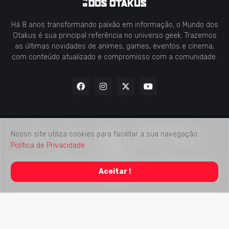
Há 8 anos transformando paixão em informação, o Mundo dos
Otakus é sua principal referência no universo geek. Trazemos
as últimas novidades de animes, games, eventos e cinema,
com conteúdo atualizado e compromisso com a comunidade.
Nosso site utiliza cookies para facilitar a sua navegação.
Home
Contato
Midia Kit
Verificação de Fatos
Politica de Privacidade
Sobre
2018 -
2026
Mundo dos Otakus
© Todos os Direitos Autorais
Aceitar !
Reservados