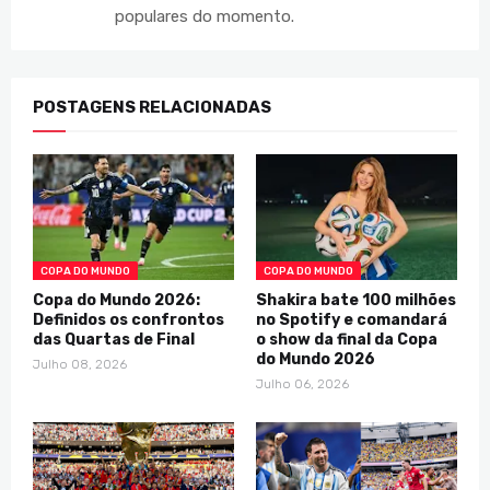
populares do momento.
POSTAGENS RELACIONADAS
COPA DO MUNDO
COPA DO MUNDO
Copa do Mundo 2026:
Shakira bate 100 milhões
Definidos os confrontos
no Spotify e comandará
das Quartas de Final
o show da final da Copa
do Mundo 2026
Julho 08, 2026
Julho 06, 2026