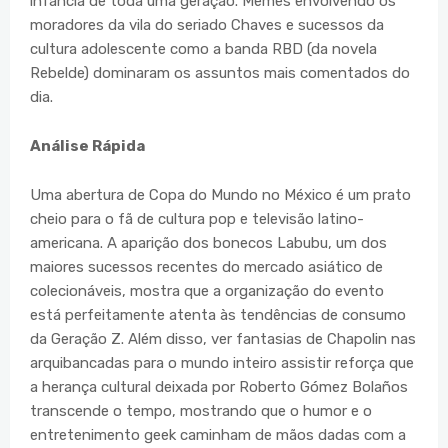
infância de toda uma geração. Memes envolvendo os
moradores da vila do seriado Chaves e sucessos da
cultura adolescente como a banda RBD (da novela
Rebelde) dominaram os assuntos mais comentados do
dia.
Análise Rápida
Uma abertura de Copa do Mundo no México é um prato
cheio para o fã de cultura pop e televisão latino-
americana. A aparição dos bonecos Labubu, um dos
maiores sucessos recentes do mercado asiático de
colecionáveis, mostra que a organização do evento
está perfeitamente atenta às tendências de consumo
da Geração Z. Além disso, ver fantasias de Chapolin nas
arquibancadas para o mundo inteiro assistir reforça que
a herança cultural deixada por Roberto Gómez Bolaños
transcende o tempo, mostrando que o humor e o
entretenimento geek caminham de mãos dadas com a