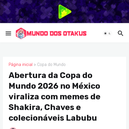
Página inicial
Copa do Mundo
COPA DO MUNDO
Abertura da Copa do
Mundo 2026 no México
viraliza com memes de
Shakira, Chaves e
colecionáveis Labubu