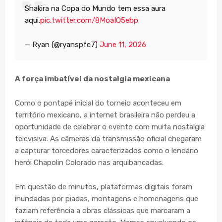
Shakira na Copa do Mundo tem essa aura
aqui.
pic.twitter.com/8MoaIO5ebp
— Ryan (@ryanspfc7)
June 11, 2026
A força imbatível da nostalgia mexicana
Como o pontapé inicial do torneio aconteceu em
território mexicano, a internet brasileira não perdeu a
oportunidade de celebrar o evento com muita nostalgia
televisiva. As câmeras da transmissão oficial chegaram
a capturar torcedores caracterizados como o lendário
herói Chapolin Colorado nas arquibancadas.
Em questão de minutos, plataformas digitais foram
inundadas por piadas, montagens e homenagens que
faziam referência a obras clássicas que marcaram a