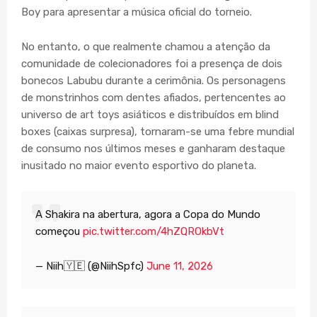
Boy para apresentar a música oficial do torneio.
No entanto, o que realmente chamou a atenção da
comunidade de colecionadores foi a presença de dois
bonecos Labubu durante a cerimônia. Os personagens
de monstrinhos com dentes afiados, pertencentes ao
universo de art toys asiáticos e distribuídos em blind
boxes (caixas surpresa), tornaram-se uma febre mundial
de consumo nos últimos meses e ganharam destaque
inusitado no maior evento esportivo do planeta.
A Shakira na abertura, agora a Copa do Mundo
começou
pic.twitter.com/4hZQROkbVt
— Niih🇾🇪 (@NiihSpfc)
June 11, 2026