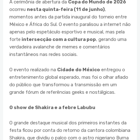
A cerimônia de abertura da
Copa do Mundo de 2026
ocorreu
nesta quinta-feira (11 de junho)
,
momentos antes da partida inaugural do torneio entre
México e África do Sul. O evento paralisou a internet não
apenas pelo espetáculo esportivo e musical, mas pela
forte
intersecção com a cultura pop
, gerando uma
verdadeira avalanche de memes e comentários
instantâneos nas redes sociais.
O evento realizado na
Cidade do México
entregou o
entretenimento global esperado, mas foi o olhar afiado
do público que transformou a transmissão em um
grande fórum de referências geeks e nostálgicas.
O show de Shakira e a febre Labubu
O grande destaque musical dos primeiros instantes da
festa ficou por conta do retorno da cantora colombiana
Shakira, que dividiu o palco com o astro nigeriano Burna