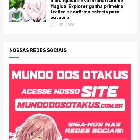
O coadjuvante vai brilhar! Anime
Magical Explorer ganha primeiro
trailer e confirma estreia para
outubro
julho 31, 2026
NOSSAS REDES SOCIAIS