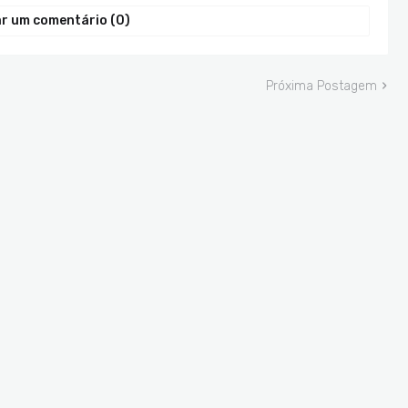
r um comentário (0)
Próxima Postagem