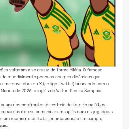
ções voltaram a se cruzar de forma hilária. O famoso
ecido mundialmente por suas charges dinâmicas que
ou uma nova obra no X (antigo Twitter) brincando com o
 Mundo de 2026: o inglês de Wilton Pereira Sampaio.
pitar um dos confrontos de estreia do torneio na última
, Sampaio tentou se comunicar em inglês com os jogadores
rou um momento de total incompreensão em campo,
ais.