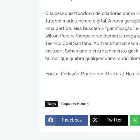
O sucesso estrondoso de criadores como H
futebol mudou na era digital. A nova geraçã
uma partida; eles buscam a "gamificação" e 
Wilton Pereira Sampaio rapidamente resgato
técnico Joel Santana. Ao transformar essa
cartoon, Sahari une o entretenimento geek
humor que quebra qualquer barreira de idiom
Fonte: Redação Mundo dos Otakus / Hamid 
Tags
Copa do Mundo
Facebook
Twitter