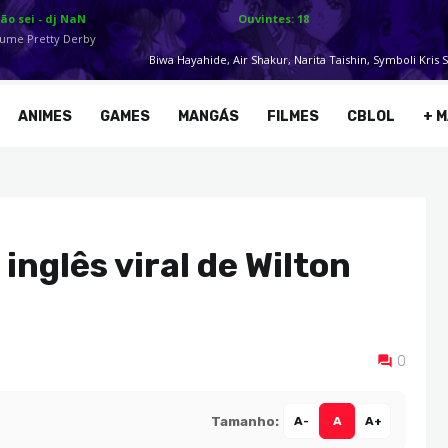
ANIMES
GAMES
MANGÁS
FILMES
CBLOL
+ M
inglês viral de Wilton
0
Tamanho:
A-
A
A+