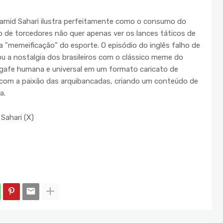
amid Sahari ilustra perfeitamente como o consumo do
o de torcedores não quer apenas ver os lances táticos de
a "memeificação" do esporte. O episódio do inglês falho de
u a nostalgia dos brasileiros com o clássico meme do
 gafe humana e universal em um formato caricato de
 com a paixão das arquibancadas, criando um conteúdo de
a.
Sahari (X)