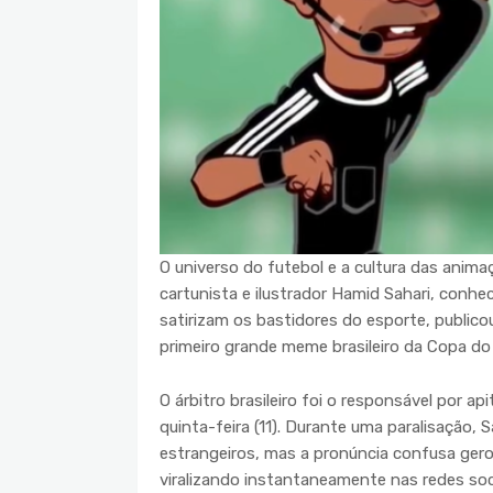
O universo do futebol e a cultura das anima
cartunista e ilustrador Hamid Sahari, conh
satirizam os bastidores do esporte, public
primeiro grande meme brasileiro da Copa do
O árbitro brasileiro foi o responsável por a
quinta-feira (11). Durante uma paralisação
estrangeiros, mas a pronúncia confusa ge
viralizando instantaneamente nas redes soci