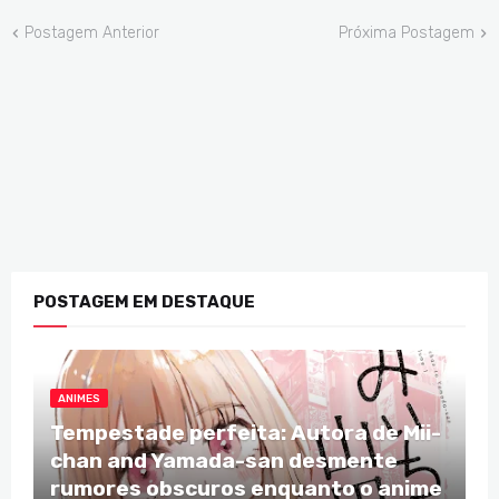
Postagem Anterior
Próxima Postagem
POSTAGEM EM DESTAQUE
ANIMES
Tempestade perfeita: Autora de Mii-
chan and Yamada-san desmente
rumores obscuros enquanto o anime