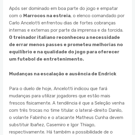
Após ser dominado em boa parte do jogo e empatar
com o
Marrocos na estreia
, o elenco comandado por
Carlo Ancelotti enfrentou dias de fortes cobranças
internas e externas por parte da imprensa e da torcida.
O treinador italiano reconheceu a necessidade
de errar menos passes e prometeu melhorias no
equilíbrio e na qualidade do jogo para oferecer
um futebol de entretenimento.
Mudanças na escalação e ausência de Endrick
Para o duelo de hoje, Ancelotti indicou que fará
mudanças para utilizar jogadores que estão mais
frescos fisicamente. A tendência é que a Seleção venha
com três trocas no time titular: o lateral-direito Danilo,
o volante Fabinho e o atacante Matheus Cunha devem
substituir Ibañez, Casemiro e Igor Thiago,
respectivamente. Há também a possibilidade de o