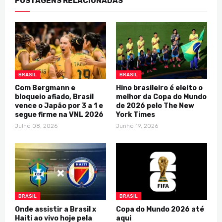
POSTAGENS RELACIONADAS
BRASIL
BRASIL
Com Bergmann e
Hino brasileiro é eleito o
bloqueio afiado, Brasil
melhor da Copa do Mundo
vence o Japão por 3 a 1 e
de 2026 pelo The New
segue firme na VNL 2026
York Times
Julho 08, 2026
Junho 19, 2026
BRASIL
BRASIL
Onde assistir a Brasil x
Copa do Mundo 2026 até
Haiti ao vivo hoje pela
aqui