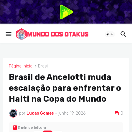
Página inicial
Brasil
BRASIL
Brasil de Ancelotti muda
escalação para enfrentar o
Haiti na Copa do Mundo
por
Lucas Gomes
-
junho 19, 2026
0
3 min de leitura