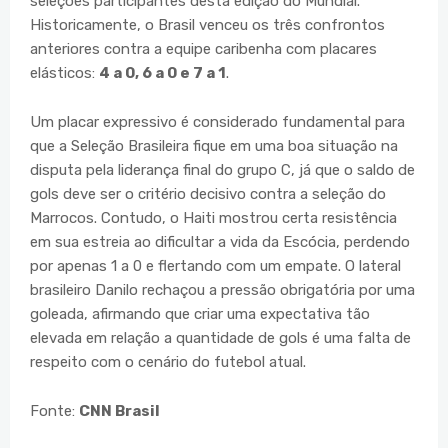
seleções participantes desta edição do Mundial.
Historicamente, o Brasil venceu os três confrontos
anteriores contra a equipe caribenha com placares
elásticos:
4 a 0, 6 a 0 e 7 a 1
.
Um placar expressivo é considerado fundamental para
que a Seleção Brasileira fique em uma boa situação na
disputa pela liderança final do grupo C, já que o saldo de
gols deve ser o critério decisivo contra a seleção do
Marrocos. Contudo, o Haiti mostrou certa resistência
em sua estreia ao dificultar a vida da Escócia, perdendo
por apenas 1 a 0 e flertando com um empate. O lateral
brasileiro Danilo rechaçou a pressão obrigatória por uma
goleada, afirmando que criar uma expectativa tão
elevada em relação a quantidade de gols é uma falta de
respeito com o cenário do futebol atual.
Fonte:
CNN Brasil