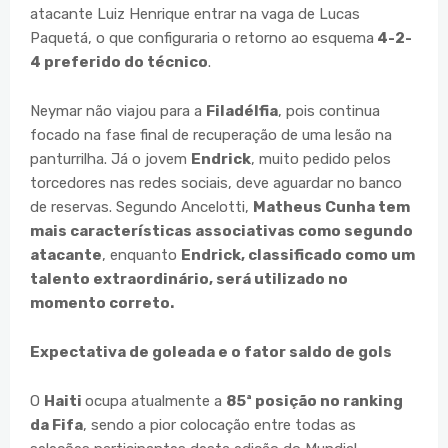
atacante Luiz Henrique entrar na vaga de Lucas
Paquetá, o que configuraria o retorno ao esquema
4-2-
4 preferido do técnico
.
Neymar não viajou para a
Filadélfia
, pois continua
focado na fase final de recuperação de uma lesão na
panturrilha. Já o jovem
Endrick
, muito pedido pelos
torcedores nas redes sociais, deve aguardar no banco
de reservas. Segundo Ancelotti,
Matheus Cunha tem
mais características associativas como segundo
atacante
, enquanto
Endrick, classificado como um
talento extraordinário, será utilizado no
momento correto.
Expectativa de goleada e o fator saldo de gols
O
Haiti
ocupa atualmente a
85ª posição no ranking
da Fifa
, sendo a pior colocação entre todas as