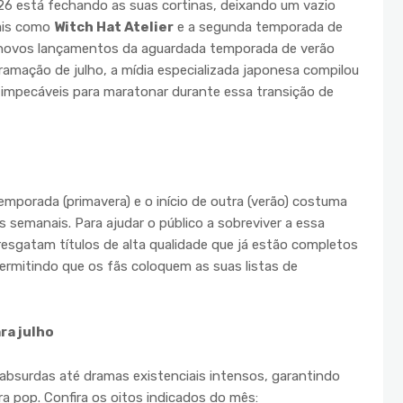
6 está fechando as suas cortinas, deixando um vazio
ais como
Witch Hat Atelier
e a segunda temporada de
 novos lançamentos da aguardada temporada de verão
amação de julho, a mídia especializada japonesa compilou
 impecáveis para maratonar durante essa transição de
emporada (primavera) e o início de outra (verão) costuma
 semanais. Para ajudar o público a sobreviver a essa
 resgatam títulos de alta qualidade que já estão completos
ermitindo que os fãs coloquem as suas listas de
ra julho
absurdas até dramas existenciais intensos, garantindo
ra pop. Confira os oitos indicados do mês: