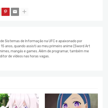
e de Sistemas de Informação na UFC e apaixonado por
s 15 anos, quando assisti ao meu primeiro anime (Sword Art
s animes, mangás e games. Além de programar, também me
ditor de vídeos nas horas vagas.