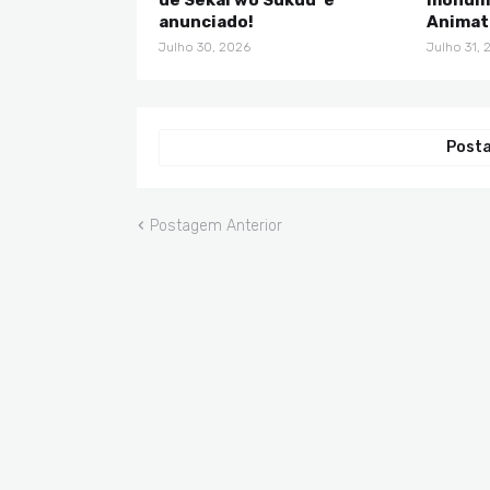
anunciado!
Animat
Julho 30, 2026
Julho 31, 
Posta
Postagem Anterior