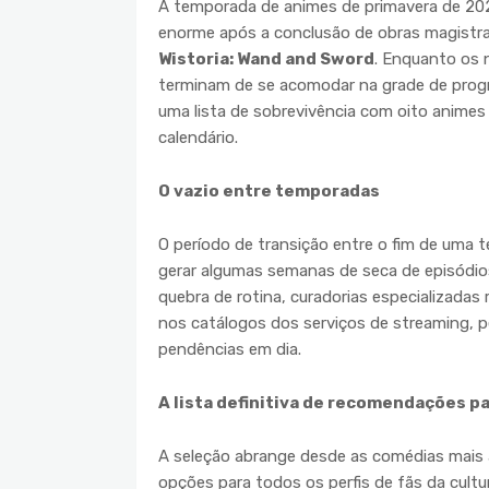
A temporada de animes de primavera de 202
enorme após a conclusão de obras magistr
Wistoria: Wand and Sword
. Enquanto os
terminam de se acomodar na grade de progr
uma lista de sobrevivência com oito animes
calendário.
O vazio entre temporadas
O período de transição entre o fim de uma t
gerar algumas semanas de seca de episódios
quebra de rotina, curadorias especializadas
nos catálogos dos serviços de streaming, p
pendências em dia.
A lista definitiva de recomendações pa
A seleção abrange desde as comédias mais 
opções para todos os perfis de fãs da cultu