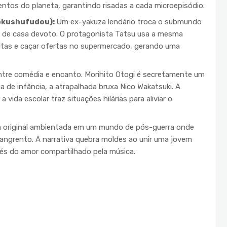
entos do planeta, garantindo risadas a cada microepisódio.
okushufudou):
Um ex-yakuza lendário troca o submundo
o de casa devoto. O protagonista Tatsu usa a mesma
itas e caçar ofertas no supermercado, gerando uma
entre comédia e encanto. Morihito Otogi é secretamente um
 de infância, a atrapalhada bruxa Nico Wakatsuki. A
 vida escolar traz situações hilárias para aliviar o
a original ambientada em um mundo de pós-guerra onde
angrento. A narrativa quebra moldes ao unir uma jovem
és do amor compartilhado pela música.