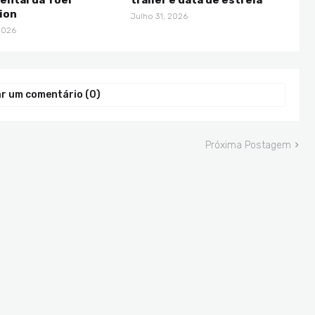
ion
Julho 31, 2026
2026
r um comentário (0)
Próxima Postagem