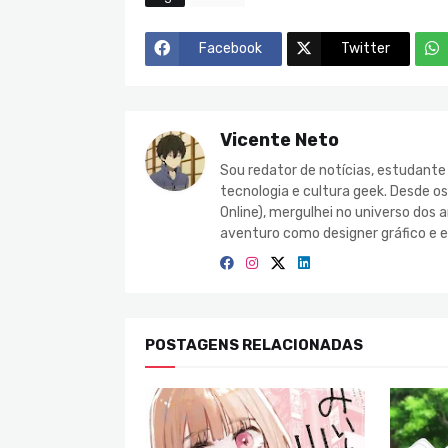
Facebook
Twitter
Vicente Neto
Sou redator de notícias, estudant
tecnologia e cultura geek. Desde o
Online), mergulhei no universo do
aventuro como designer gráfico e e
POSTAGENS RELACIONADAS