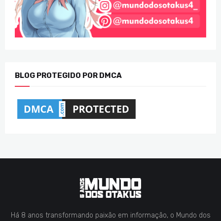
BLOG PROTEGIDO POR DMCA
Há 8 anos transformando paixão em informação, o Mundo dos