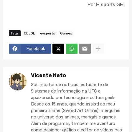
Por
E-sports GE
Tags
CBLOL
e-sports
Games
Facebook
Vicente Neto
Sou redator de notícias, estudante de
Sistemas de Informação na UFC e
apaixonado por tecnologia e cultura geek.
Desde os 15 anos, quando assisti ao meu
primeiro anime (Sword Art Online), mergulhei
no universo dos animes, mangás e games.
Além de programar, também me aventuro
como designer gráfico e editor de vídeos nas