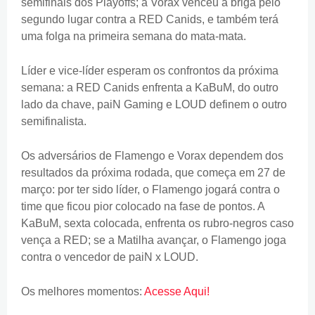
semifinais dos Playoffs; a Vorax venceu a briga pelo
segundo lugar contra a RED Canids, e também terá
uma folga na primeira semana do mata-mata.
Líder e vice-líder esperam os confrontos da próxima
semana: a RED Canids enfrenta a KaBuM, do outro
lado da chave, paiN Gaming e LOUD definem o outro
semifinalista.
Os adversários de Flamengo e Vorax dependem dos
resultados da próxima rodada, que começa em 27 de
março: por ter sido líder, o Flamengo jogará contra o
time que ficou pior colocado na fase de pontos. A
KaBuM, sexta colocada, enfrenta os rubro-negros caso
vença a RED; se a Matilha avançar, o Flamengo joga
contra o vencedor de paiN x LOUD.
Os melhores momentos:
Acesse Aqui!