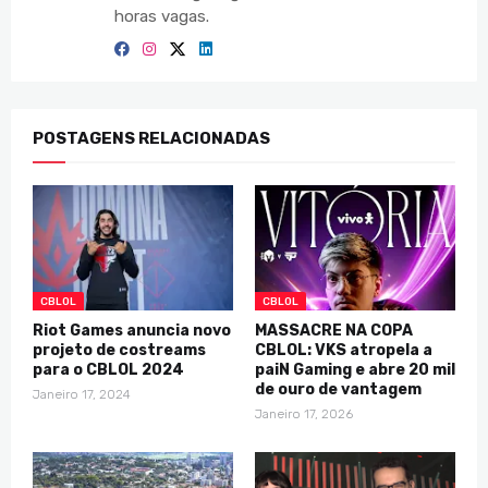
horas vagas.
POSTAGENS RELACIONADAS
CBLOL
CBLOL
Riot Games anuncia novo
MASSACRE NA COPA
projeto de costreams
CBLOL: VKS atropela a
para o CBLOL 2024
paiN Gaming e abre 20 mil
de ouro de vantagem
Janeiro 17, 2024
Janeiro 17, 2026