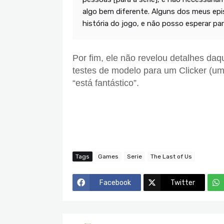
algo bem diferente. Alguns dos meus epi
história do jogo, e não posso esperar para
Por fim, ele não revelou detalhes daqu
testes de modelo para um Clicker (u
“está fantástico”.
Tags
Games
Serie
The Last of Us
Facebook
Twitter