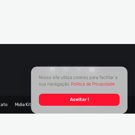
Nosso site utiliza cookies para facilitar a
sua navegação.
Politica de Privacidade
Aceitar !
tato
Midia Kit
Verificação de Fatos
Sobre