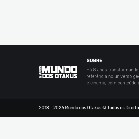
SOBRE
Há 8 anos transformando 
referência no universo g
e cinema, com conteúdo 
2018 -
2026
Mundo dos Otakus
© Todos os Direit