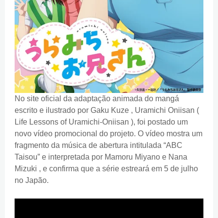
No site oficial da adaptação animada do mangá
escrito e ilustrado por Gaku Kuze , Uramichi Oniisan (
Life Lessons of Uramichi-Oniisan ), foi postado um
novo vídeo promocional do projeto. O vídeo mostra um
fragmento da música de abertura intitulada “ABC
Taisou” e interpretada por Mamoru Miyano e Nana
Mizuki , e confirma que a série estreará em 5 de julho
no Japão.