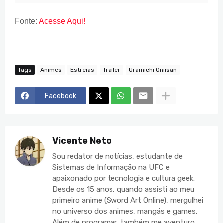
Fonte:
Acesse Aqui!
Tags
Animes
Estreias
Trailer
Uramichi Oniisan
Facebook
Vicente Neto
Sou redator de notícias, estudante de
Sistemas de Informação na UFC e
apaixonado por tecnologia e cultura geek.
Desde os 15 anos, quando assisti ao meu
primeiro anime (Sword Art Online), mergulhei
no universo dos animes, mangás e games.
Além de programar, também me aventuro