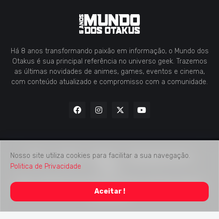
Há 8 anos transformando paixão em informação, o Mundo dos
Otakus é sua principal referência no universo geek. Trazemos
as últimas novidades de animes, games, eventos e cinema,
com conteúdo atualizado e compromisso com a comunidade.
Nosso site utiliza cookies para facilitar a sua navegação.
Home
Contato
Midia Kit
Verificação de Fatos
Politica de Privacidade
Sobre
2018 -
2026
Mundo dos Otakus
© Todos os Direitos Autorais
Aceitar !
Reservados