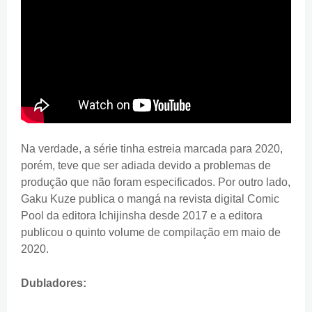
Na verdade, a série tinha estreia marcada para 2020,
porém, teve que ser adiada devido a problemas de
produção que não foram especificados. Por outro lado,
Gaku Kuze publica o mangá na revista digital Comic
Pool da editora Ichijinsha desde 2017 e a editora
publicou o quinto volume de compilação em maio de
2020.
Dubladores: