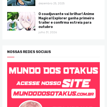
dezembro 25, 2025
O coadjuvante vai brilhar! Anime
Magical Explorer ganha primeiro
trailer e confirma estreia para
outubro
julho 31, 2026
NOSSAS REDES SOCIAIS