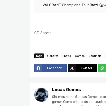
— VALORANT Champions Tour Brazil (@v
GE-Sports
Tags
e-sports
Fnatic
Games
Sentinels
Facebook
Twitter
Lucas Gomes
Olá, meu nome é Lucas Gomes, e so
gamer. Como criador de conteúdo e 