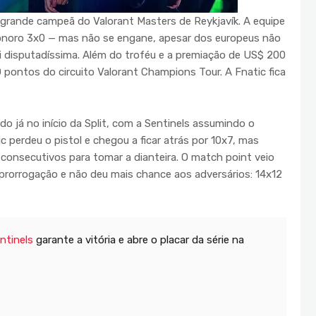
a grande campeã do Valorant Masters de Reykjavík. A equipe
onoro 3x0 — mas não se engane, apesar dos europeus não
i disputadíssima. Além do troféu e a premiação de US$ 200
0 pontos do circuito Valorant Champions Tour. A Fnatic fica
do já no início da Split, com a Sentinels assumindo o
 perdeu o pistol e chegou a ficar atrás por 10x7, mas
consecutivos para tomar a dianteira. O match point veio
 prorrogação e não deu mais chance aos adversários: 14x12
ntinels
garante a vitória e abre o placar da série na