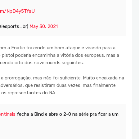
.com/NpD4y5TfsU
alesports_br)
May 30, 2021
 com a Fnatic trazendo um bom ataque e virando para a
 pistol poderia encaminha a vitória dos europeus, mas a
encendo oito dos nove rounds seguintes.
a prorrogação, mas não foi suficiente. Muito encaixada na
dversários, que resistiram duas vezes, mas finalmente
a os representantes do NA.
ntinels
fecha a Bind e abre o 2-0 na série pra ficar a um