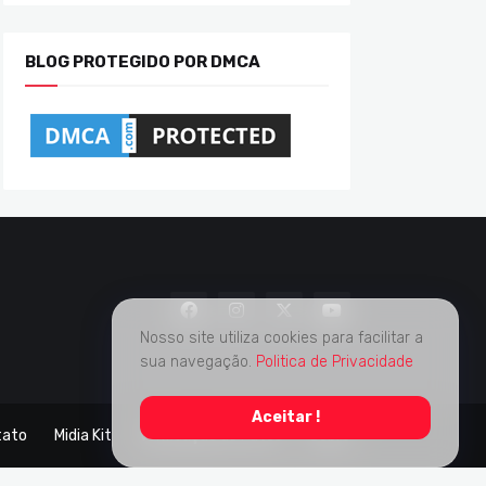
BLOG PROTEGIDO POR DMCA
Nosso site utiliza cookies para facilitar a
sua navegação.
Politica de Privacidade
Aceitar !
tato
Midia Kit
Verificação de Fatos
Sobre