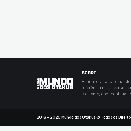
SOBRE
Há 8 anos transformando 
referência no universo g
e cinema, com conteúdo 
2018 -
2026
Mundo dos Otakus
© Todos os Direit