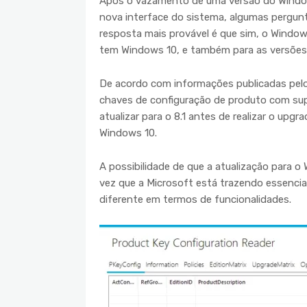
Após o vazamento de uma versão do Windows
nova interface do sistema, algumas pergunt
resposta mais provável é que sim, o Windo
tem Windows 10, e também para as versões 
De acordo com informações publicadas pel
chaves de configuração de produto com su
atualizar para o 8.1 antes de realizar o upg
Windows 10.
A possibilidade de que a atualização para o 
vez que a Microsoft está trazendo essenci
diferente em termos de funcionalidades.