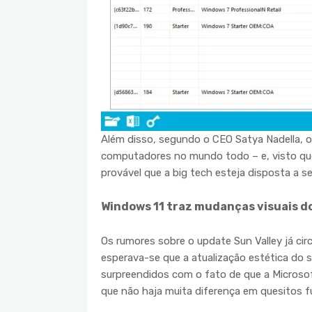
Além disso, segundo o CEO Satya Nadella, o
computadores no mundo todo – e, visto que
provável que a big tech esteja disposta a
Windows 11 traz mudanças visuais do
Os rumores sobre o update Sun Valley já cir
esperava-se que a atualização estética do
surpreendidos com o fato de que a Microso
que não haja muita diferença em quesitos f