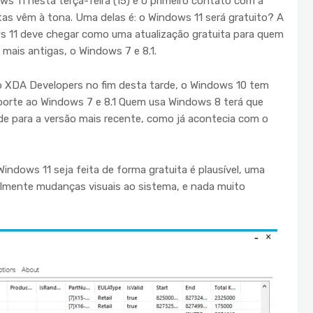
 11 nesta terça-feira (15) e o primeiro contato com a
as vêm à tona. Uma delas é: o Windows 11 será gratuito? A
ws 11 deve chegar como uma atualização gratuita para quem
mais antigas, o Windows 7 e 8.1.
o XDA Developers no fim desta tarde, o Windows 10 tem
porte ao Windows 7 e 8.1 Quem usa Windows 8 terá que
rade para a versão mais recente, como já acontecia com o
Windows 11 seja feita de forma gratuita é plausível, uma
almente mudanças visuais ao sistema, e nada muito