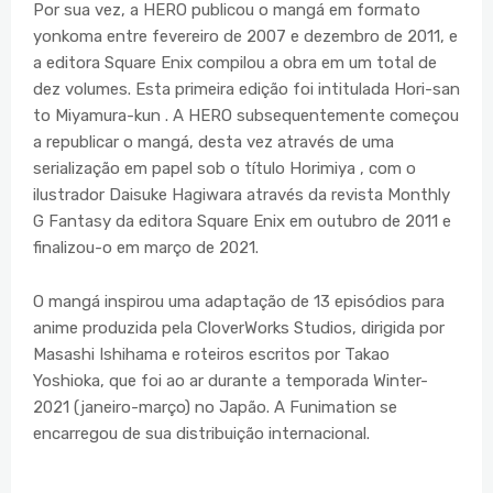
Por sua vez, a HERO publicou o mangá em formato
yonkoma entre fevereiro de 2007 e dezembro de 2011, e
a editora Square Enix compilou a obra em um total de
dez volumes. Esta primeira edição foi intitulada Hori-san
to Miyamura-kun . A HERO subsequentemente começou
a republicar o mangá, desta vez através de uma
serialização em papel sob o título Horimiya , com o
ilustrador Daisuke Hagiwara através da revista Monthly
G Fantasy da editora Square Enix em outubro de 2011 e
finalizou-o em março de 2021.
O mangá inspirou uma adaptação de 13 episódios para
anime produzida pela CloverWorks Studios, dirigida por
Masashi Ishihama e roteiros escritos por Takao
Yoshioka, que foi ao ar durante a temporada Winter-
2021 (janeiro-março) no Japão. A Funimation se
encarregou de sua distribuição internacional.