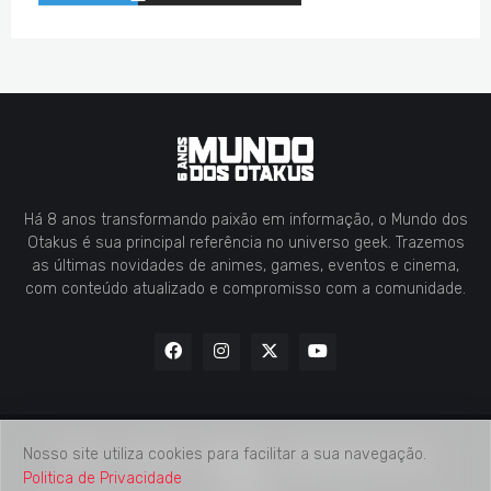
Há 8 anos transformando paixão em informação, o Mundo dos
Otakus é sua principal referência no universo geek. Trazemos
as últimas novidades de animes, games, eventos e cinema,
com conteúdo atualizado e compromisso com a comunidade.
Nosso site utiliza cookies para facilitar a sua navegação.
Home
Contato
Midia Kit
Verificação de Fatos
Politica de Privacidade
Sobre