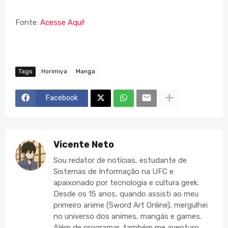
Fonte:
Acesse Aqui!
Tags
Horimiya
Manga
Facebook
Vicente Neto
Sou redator de notícias, estudante de
Sistemas de Informação na UFC e
apaixonado por tecnologia e cultura geek.
Desde os 15 anos, quando assisti ao meu
primeiro anime (Sword Art Online), mergulhei
no universo dos animes, mangás e games.
Além de programar, também me aventuro