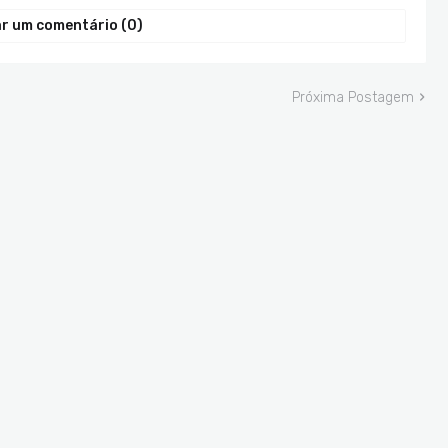
r um comentário (0)
Próxima Postagem