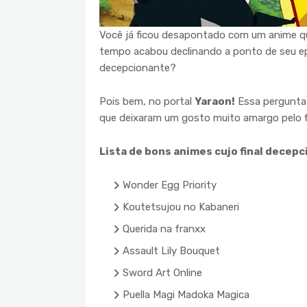
Você já ficou desapontado com um anime qu
tempo acabou declinando a ponto de seu epi
decepcionante?
Pois bem, no portal
Yaraon!
Essa pergunta 
que deixaram um gosto muito amargo pelo fi
Lista de bons animes cujo final decep
Wonder Egg Priority
Koutetsujou no Kabaneri
Querida na franxx
Assault Lily Bouquet
Sword Art Online
Puella Magi Madoka Magica