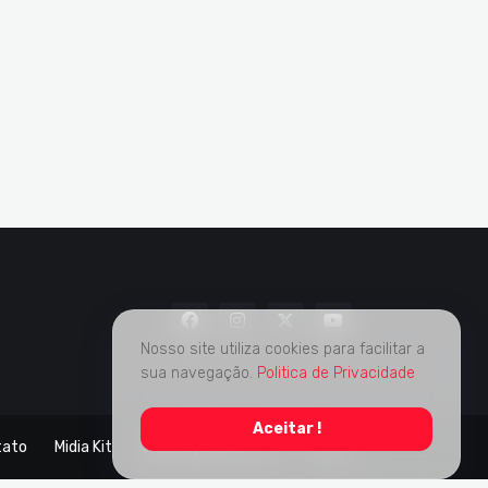
Nosso site utiliza cookies para facilitar a
sua navegação.
Politica de Privacidade
Aceitar !
tato
Midia Kit
Verificação de Fatos
Sobre