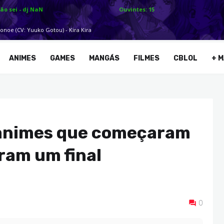
ANIMES
GAMES
MANGÁS
FILMES
CBLOL
+ M
e animes que começaram
ram um final
0