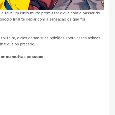
e teve um início muito promissor e que com o passar do
sódio final te deixar com a sensação de que foi
foi feita, e eles deram suas opiniões sobre esses animes
nal que os precede.
cionou muitas pessoas.