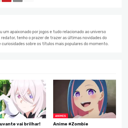
u um apaixonado por jogos e tudo relacionado ao universo
redator, tenho o prazer de trazer as últimas novidades do
e curiosidades sobre os títulos mais populares do momento.
ANIMES
uvante vai brilhar!
Anime #Zombie