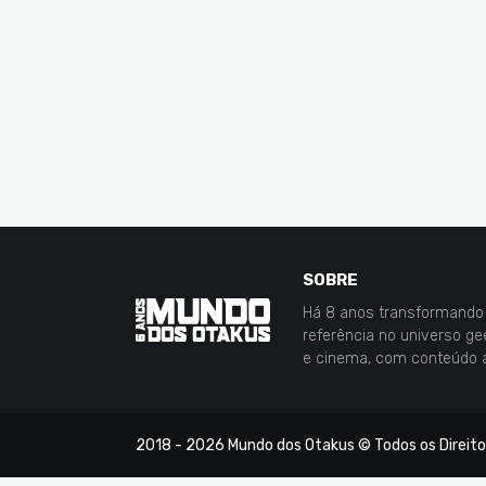
SOBRE
Há 8 anos transformando 
referência no universo g
e cinema, com conteúdo 
2018 -
2026
Mundo dos Otakus
© Todos os Direit