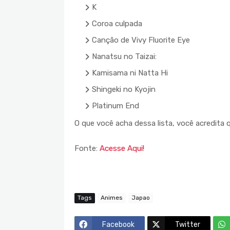
K
Coroa culpada
Canção de Vivy Fluorite Eye
Nanatsu no Taizai:
Kamisama ni Natta Hi
Shingeki no Kyojin
Platinum End
O que você acha dessa lista, você acredita 
Fonte:
Acesse Aqui!
Tags
Animes
Japao
Facebook
Twitter