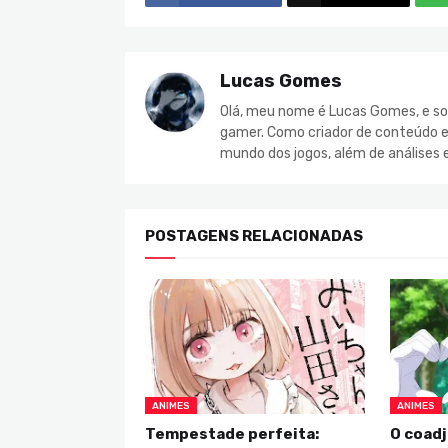
Lucas Gomes
Olá, meu nome é Lucas Gomes, e so
gamer. Como criador de conteúdo e 
mundo dos jogos, além de análises 
POSTAGENS RELACIONADAS
ANIMES
ANIMES
Tempestade perfeita:
O coadj