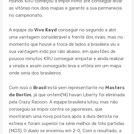
rounds KRU começou a impor ritmo até conseguir levar
as vitórias nos dois mapas e garantir a sua permanecia
no campeonato.
A equipe da
Vivo Keyd
conseguir no segundo a abri
uma vantagem considerável a frente dos rivais, mas no
momento que houve a troca de lados a brasileira viu a
sua vantagem indo por ralo abaixo, em questões de
poucos minutos KRU conseguir empatar e ainda realizar
a virada e assim conseguido leva a vitória em um mapa
onde seria dos brasileiros.
Com isso o
Brasil
está sem representante no
Masters
de Berlim
, já que ontem(14) havan Liberty foi eliminada
pela Crazy Racoon. A equipe brasileira lutou, mas não
conseguiu se impor contra os japoneses, que
mostraram uma nova postura após a dura derrota na
estreia e foram superior na série melhor de três partidas
(MD3). O duelo se encerrou em 2-0, Com o resultado, a