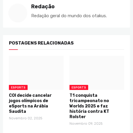
Redação
Redação geral do mundo dos otakus.
POSTAGENS RELACIONADAS
ESPORTS
ESPORTS
COI decide cancelar
T1 conquista
jogos olímpicos de
tricampeonato no
eSports na Arábia
Worlds 2025 e faz
Saudita
história contra KT
Rolster
Novembro 02, 2025
Novembro 09, 2025