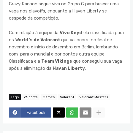
Crazy Racoon segue viva no Grupo C para buscar uma
vaga nos playoffs, enquanto a Havan Liberty se
despede da competição.
Com relação à equipe da
Vivo Keyd
ela classificada para
os
World`s de Valorant
que vai ocorre no final de
novembro e início de dezembro em Berlim, lembrando
com para o mundial e por pontos outra equipe
Classificada e a
Team Vikings
que conseguiu sua vaga
após a eliminação da
Havan Liberty
.
Tags
eSports
Games
Valorant
Valorant Masters
Facebook