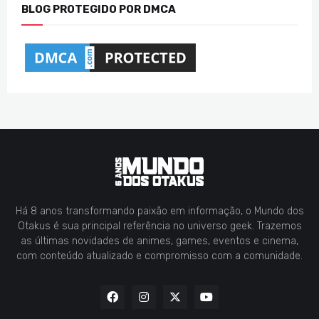
BLOG PROTEGIDO POR DMCA
Há 8 anos transformando paixão em informação, o Mundo dos
Otakus é sua principal referência no universo geek. Trazemos
as últimas novidades de animes, games, eventos e cinema,
com conteúdo atualizado e compromisso com a comunidade.