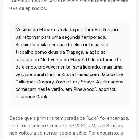
Londres e não em Atlanta como ocorreu com a primeira
leva de episódios.
“A série da Marvel estrelada por Tom Hiddleston
vai retornar para uma segunda temporada.
Seguindo o vilão enquanto ele continua seu
trabalho como deus da Trapaça, a ação se
passará no Multiverso da Marvel. O departamento
de elenco, provavelmente, será liderado, mais uma
vez, por Sarah Finn e Krista Husar, com Jacqueline
Gallagher, Gregory Korn e Lory Shaye. As filmagens
começam neste verão, em Pinewood“, apontou
Laurence Cook.
Desde que a primeira temporada de “Loki” foi encerrada,
ainda no primeiro semestre de 2021, a Marvel Studios
não voltou a comentar sobre a série. Por enquanto, o