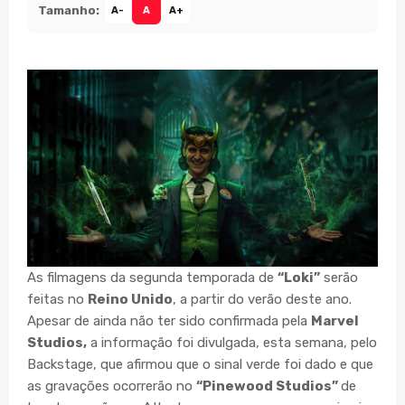
Tamanho:
A-
A
A+
As filmagens da segunda temporada de
“Loki”
serão
feitas no
Reino Unido
, a partir do verão deste ano.
Apesar de ainda não ter sido confirmada pela
Marvel
Studios,
a informação foi divulgada, esta semana, pelo
Backstage, que afirmou que o sinal verde foi dado e que
as gravações ocorrerão no
“Pinewood Studios”
de