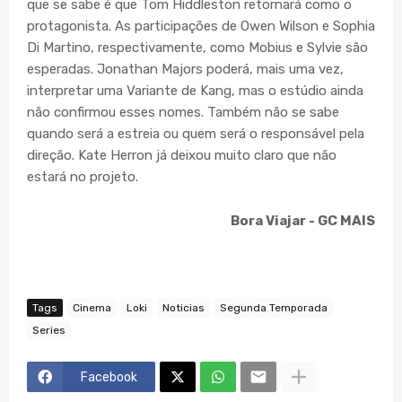
que se sabe é que Tom Hiddleston retornará como o
protagonista. As participações de Owen Wilson e Sophia
Di Martino, respectivamente, como Mobius e Sylvie são
esperadas. Jonathan Majors poderá, mais uma vez,
interpretar uma Variante de Kang, mas o estúdio ainda
não confirmou esses nomes. Também não se sabe
quando será a estreia ou quem será o responsável pela
direção. Kate Herron já deixou muito claro que não
estará no projeto.
Bora Viajar - GC MAIS
Tags
Cinema
Loki
Noticias
Segunda Temporada
Series
Facebook