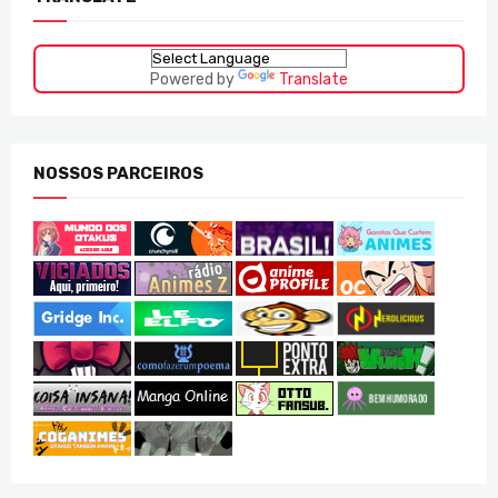
Powered by
Translate
NOSSOS PARCEIROS