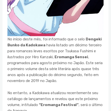
No início deste mês, foi informado que o selo
Dengeki
Bunko da Kadokawa
havia listado um décimo terceiro
para romances leves escritos por Tsukasa Fushimi e
ilustrados por Hiro Kanzaki,
Eromanga Sensei
,
programados para agosto próximo no Japão. Este seria
o primeiro volume desta série literária após quase três
anos após a publicação do décimo segundo, feito em
novembro de 2019 no Japão.
No entanto, a Kadokawa atualizou recentemente seu
catálogo de lançamentos e revelou que este próximo
volume, intitulado
“Eromanga Festival”
, será o último
da franquia.