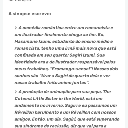
A sinopse escreve:
A comédia romântica entre um romancista e
um ilustrador finalmente chega ao fim. Eu,
Masamune Izumi, estudante do ensino médio e
romancista, tenho uma irmã mais nova que está
confinada em seu quarto: Sagiri Izumi. Sua
identidade era a do ilustrador responsável pelos
meus trabalhos, “Eromanga-sensei”! Nossos dois
sonhos são “tirar a Sagiri do quarto dela e ver
nosso trabalho feito anime juntos”.
A produção de animação para sua peça, The
Cuteest Little Sister in the World, está em
andamento no inverno. Sagiri e eu passamos um
Réveillon barulhento e um Réveillon com nossos
amigos. Então, um dia, Sagiri, que está superando
sua síndrome de reclusão, diz que vai para a