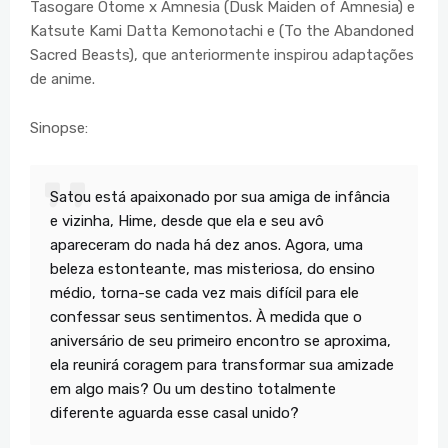
Tasogare Otome x Amnesia (Dusk Maiden of Amnesia) e
Katsute Kami Datta Kemonotachi e (To the Abandoned
Sacred Beasts), que anteriormente inspirou adaptações
de anime.
Sinopse:
Satou está apaixonado por sua amiga de infância
e vizinha, Hime, desde que ela e seu avô
apareceram do nada há dez anos. Agora, uma
beleza estonteante, mas misteriosa, do ensino
médio, torna-se cada vez mais difícil para ele
confessar seus sentimentos. À medida que o
aniversário de seu primeiro encontro se aproxima,
ela reunirá coragem para transformar sua amizade
em algo mais? Ou um destino totalmente
diferente aguarda esse casal unido?