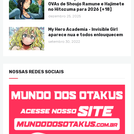
OVAs de Shoujo Ramune e Hajimete
no Hitozuma para 2026 [+18]
dezembro 25, 2025
My Hero Academia - Invisible Girl
aparece nua e todos enlouquecem
setembro 30, 2022
NOSSAS REDES SOCIAIS