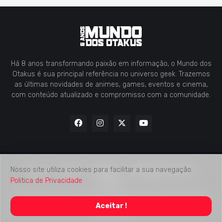
Há 8 anos transformando paixão em informação, o Mundo dos
Otakus é sua principal referência no universo geek. Trazemos
as últimas novidades de animes, games, eventos e cinema,
com conteúdo atualizado e compromisso com a comunidade.
Nosso site utiliza cookies para facilitar a sua navegação.
Home
Contato
Midia Kit
Verificação de Fatos
Politica de Privacidade
Sobre
2018 -
2026
Mundo dos Otakus
© Todos os Direitos Autorais
Aceitar !
Reservados