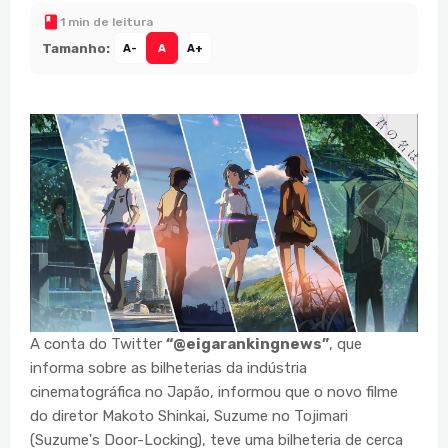
1 min de leitura
Tamanho:
A-
A
A+
A conta do Twitter
“@eigarankingnews”
, que
informa sobre as bilheterias da indústria
cinematográfica no Japão, informou que o novo filme
do diretor Makoto Shinkai, Suzume no Tojimari
(Suzume's Door-Locking), teve uma bilheteria de cerca