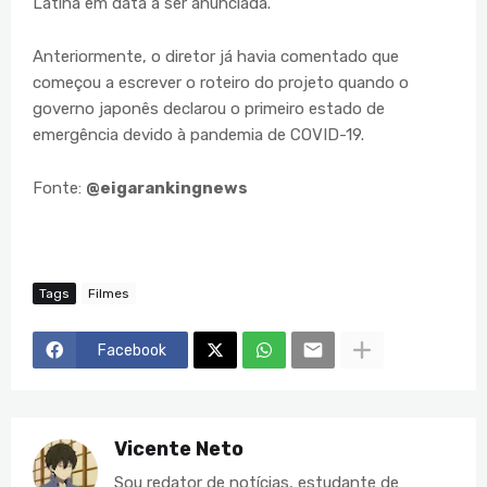
Latina em data a ser anunciada.
Anteriormente, o diretor já havia comentado que
começou a escrever o roteiro do projeto quando o
governo japonês declarou o primeiro estado de
emergência devido à pandemia de COVID-19.
Fonte:
@eigarankingnews
Tags
Filmes
Facebook
Vicente Neto
Sou redator de notícias, estudante de