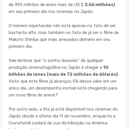
de 495 milhões de ienes mais de US $
3,56 milhões)
em seu primeiro dia nos cinemas no Japão.
O número espetacular não está apenas no fato de ser
bastante alto, mas também no fato de já ser o filme de
Makoto Shinkai que mais arrecadou dinheiro em seu
primeiro dia.
Vale lembrar que "o sonho dourado" de qualquer
produção cinematográfica no Japão é chegar a
10
bilhões de ienes (mais de 72 milhões de dólares)
.
Visto que este filme já alcançou 5% desse valor em um
único dia, um desempenho incrível está chegando para
um novo filme de anime?
Por outro lado, a fita já está disponível nos cinemas do
Japão desde o último dia 11 de novembro, enquanto a
Crunchyroll cuidará de sua distribuição na América