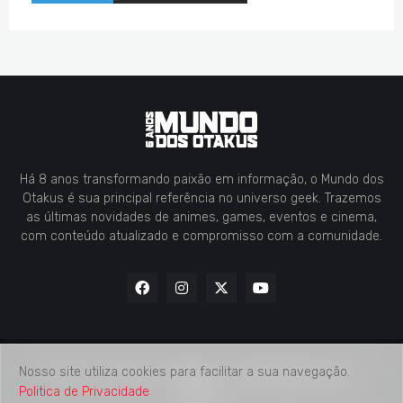
Há 8 anos transformando paixão em informação, o Mundo dos
Otakus é sua principal referência no universo geek. Trazemos
as últimas novidades de animes, games, eventos e cinema,
com conteúdo atualizado e compromisso com a comunidade.
Nosso site utiliza cookies para facilitar a sua navegação.
Home
Contato
Midia Kit
Verificação de Fatos
Politica de Privacidade
Sobre