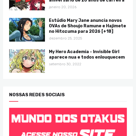
aniversário de 20 anos de carreira
janeiro 20, 2026
Estúdio Mary Jane anuncia novos
OVAs de Shoujo Ramune e Hajimete
no Hitozuma para 2026 [+18]
dezembro 25, 2025
My Hero Academia - Invisible Girl
aparece nua e todos enlouquecem
setembro 30, 2022
NOSSAS REDES SOCIAIS