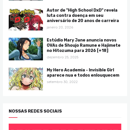
Autor de "High School DxD" revela
luta contra doença em seu
aniversário de 20 anos de carreira
janeiro 20, 2026
Estúdio Mary Jane anuncia novos
OVAs de Shoujo Ramune e Hajimete
no Hitozuma para 2026 [+18]
dezembro 25, 2025
My Hero Academia - Invisible Girl
aparece nua e todos enlouquecem
setembro 30, 2022
NOSSAS REDES SOCIAIS