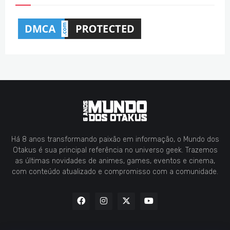
Há 8 anos transformando paixão em informação, o Mundo dos
Otakus é sua principal referência no universo geek. Trazemos
as últimas novidades de animes, games, eventos e cinema,
com conteúdo atualizado e compromisso com a comunidade.