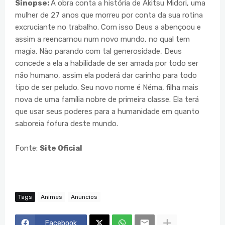
Sinopse:
A obra conta a história de Akitsu Midori, uma
mulher de 27 anos que morreu por conta da sua rotina
excruciante no trabalho. Com isso Deus a abençoou e
assim a reencarnou num novo mundo, no qual tem
magia. Não parando com tal generosidade, Deus
concede a ela a habilidade de ser amada por todo ser
não humano, assim ela poderá dar carinho para todo
tipo de ser peludo. Seu novo nome é Néma, filha mais
nova de uma família nobre de primeira classe. Ela terá
que usar seus poderes para a humanidade em quanto
saboreia fofura deste mundo.
Fonte:
Site Oficial
Tags
Animes
Anuncios
Facebook