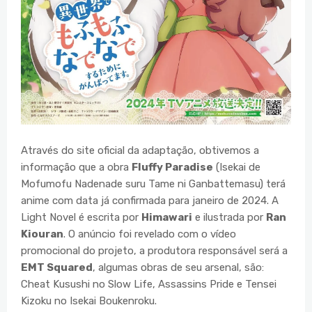
Através do site oficial da adaptação, obtivemos a
informação que a obra
Fluffy Paradise
(Isekai de
Mofumofu Nadenade suru Tame ni Ganbattemasu) terá
anime com data já confirmada para janeiro de 2024. A
Light Novel é escrita por
Himawari
e ilustrada por
Ran
Kiouran
. O anúncio foi revelado com o vídeo
promocional do projeto, a produtora responsável será a
EMT Squared
, algumas obras de seu arsenal, são:
Cheat Kusushi no Slow Life, Assassins Pride e Tensei
Kizoku no Isekai Boukenroku.