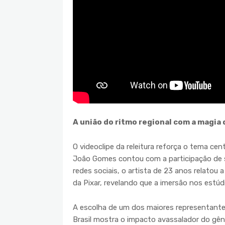
A união do ritmo regional com a magia 
O videoclipe da releitura reforça o tema cent
João Gomes contou com a participação de 
redes sociais, o artista de 23 anos relatou 
da Pixar, revelando que a imersão nos estúdi
A escolha de um dos maiores representante
Brasil mostra o impacto avassalador do gêne