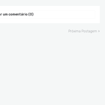
r um comentário (0)
Próxima Postagem