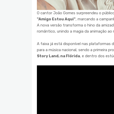
O cantor João Gomes surpreendeu o público a
"Amigo Estou Aqui"
, marcando a campanha
A nova versão transforma o hino da amizad
romântico, unindo a magia da animação ao 
A faixa já está disponível nas plataformas 
para a música nacional, sendo a primeira pr
Story Land, na Flórida
, e dentro dos estúd