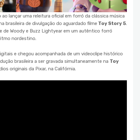
o lançar uma releitura oficial em forró da clássica música
 brasileira de divulgação do aguardado filme
Toy Story 5
.
e de Woody e Buzz Lightyear em um autêntico forró
ritmo nordestino.
digitais e chegou acompanhada de um videoclipe histórico
odução brasileira a ser gravada simultaneamente na
Toy
ios originais da Pixar, na Califórnia.