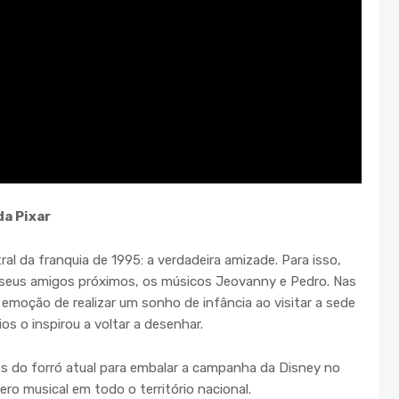
da Pixar
ral da franquia de 1995: a verdadeira amizade. Para isso,
seus amigos próximos, os músicos Jeovanny e Pedro. Nas
a emoção de realizar um sonho de infância ao visitar a sede
os o inspirou a voltar a desenhar.
s do forró atual para embalar a campanha da Disney no
ro musical em todo o território nacional.