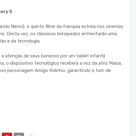
tory 5
ndo Nemo), o quinto filme da franquia estreia nos cinemas
nho. Desta vez, os clássicos brinquedos enfrentarão uma
las e da tecnologia.
a atenção de seus bonecos por um tablet infantil
a, o dispositivo tecnológico receberá a voz da atriz Maisa,
novo personagem Amigo Rolinho, garantindo o tom de