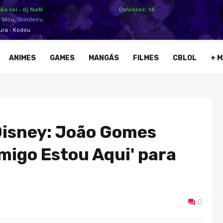
ANIMES
GAMES
MANGÁS
FILMES
CBLOL
+ M
Disney: João Gomes
Amigo Estou Aqui' para
0