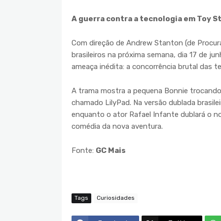
A guerra contra a tecnologia em Toy S
Com direção de Andrew Stanton (de Procura
brasileiros na próxima semana, dia 17 de ju
ameaça inédita: a concorrência brutal das te
A trama mostra a pequena Bonnie trocando 
chamado LilyPad. Na versão dublada brasileir
enquanto o ator Rafael Infante dublará o 
comédia da nova aventura.
Fonte:
GC Mais
Tags
Curiosidades