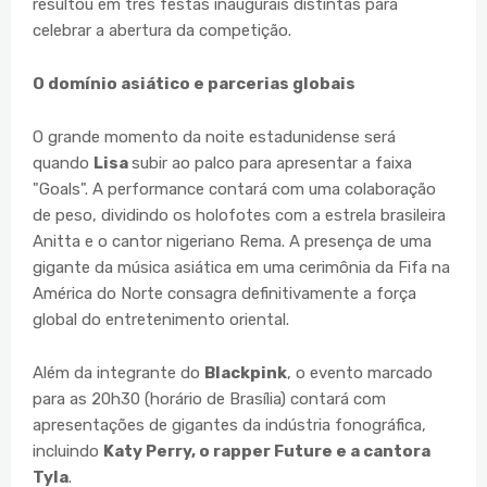
resultou em três festas inaugurais distintas para
celebrar a abertura da competição.
O domínio asiático e parcerias globais
O grande momento da noite estadunidense será
quando
Lisa
subir ao palco para apresentar a faixa
"Goals". A performance contará com uma colaboração
de peso, dividindo os holofotes com a estrela brasileira
Anitta e o cantor nigeriano Rema. A presença de uma
gigante da música asiática em uma cerimônia da Fifa na
América do Norte consagra definitivamente a força
global do entretenimento oriental.
Além da integrante do
Blackpink
, o evento marcado
para as 20h30 (horário de Brasília) contará com
apresentações de gigantes da indústria fonográfica,
incluindo
Katy Perry, o rapper Future e a cantora
Tyla
.