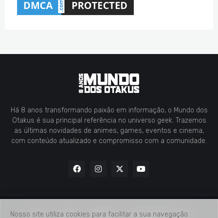
Há 8 anos transformando paixão em informação, o Mundo dos
Otakus é sua principal referência no universo geek. Trazemos
as últimas novidades de animes, games, eventos e cinema,
com conteúdo atualizado e compromisso com a comunidade.
Nosso site utiliza cookies para facilitar a sua navegação.
Home
Contato
Midia Kit
Verificação de Fatos