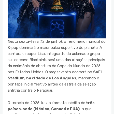
Nesta sexta-feira (12 de junho), o fenômeno mundial do
K-pop dominará o maior palco esportivo do planeta. A
cantora e rapper Lisa, integrante do aclamado grupo
sul-coreano Blackpink, será uma das atrações principais
da cerimônia de abertura da Copa do Mundo de 2026
nos Estados Unidos. O megaevento ocorrerá no
SoFi
Stadium, na cidade de Los Angeles
, marcando o
pontapé inicial festivo antes da estreia da seleção
anfitriã contra o Paraguai.
O torneio de 2026 traz o formato inédito de
três
países-sede (México, Canadá e EUA)
, o que