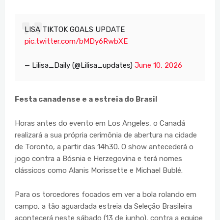
LISA TIKTOK GOALS UPDATE
pic.twitter.com/bMDy6RwbXE
— Lilisa_Daily (@Lilisa_updates)
June 10, 2026
Festa canadense e a estreia do Brasil
Horas antes do evento em Los Angeles, o Canadá
realizará a sua própria cerimônia de abertura na cidade
de Toronto, a partir das 14h30. O show antecederá o
jogo contra a Bósnia e Herzegovina e terá nomes
clássicos como Alanis Morissette e Michael Bublé.
Para os torcedores focados em ver a bola rolando em
campo, a tão aguardada estreia da Seleção Brasileira
acontecerá neste sábado (13 de junho), contra a equipe