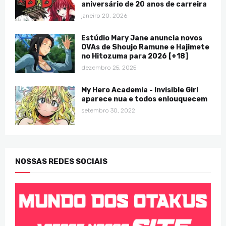
aniversário de 20 anos de carreira
janeiro 20, 2026
Estúdio Mary Jane anuncia novos
OVAs de Shoujo Ramune e Hajimete
no Hitozuma para 2026 [+18]
dezembro 25, 2025
My Hero Academia - Invisible Girl
aparece nua e todos enlouquecem
setembro 30, 2022
NOSSAS REDES SOCIAIS