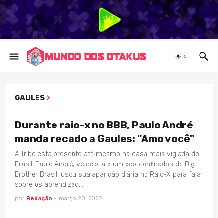
GAULES
BBB
Durante raio-x no BBB, Paulo André
manda recado a Gaules: "Amo você"
A Tribo está presente até mesmo na casa mais vigiada do
Brasil. Paulo André, velocista e um dos confinados do Big
Brother Brasil, usou sua aparição diária no Raio-X para falar
sobre os aprendizad…
por
Redação
-
março 20, 2022
GAMES