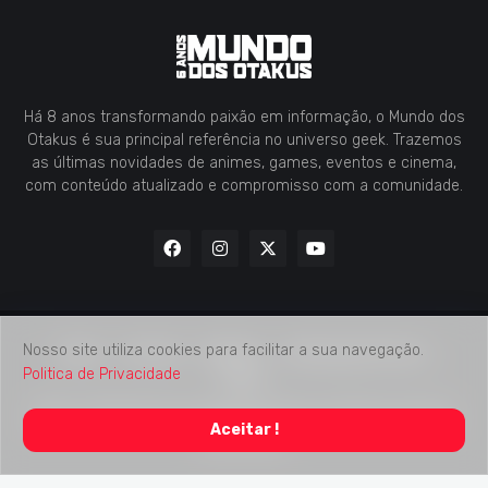
Há 8 anos transformando paixão em informação, o Mundo dos
Otakus é sua principal referência no universo geek. Trazemos
as últimas novidades de animes, games, eventos e cinema,
com conteúdo atualizado e compromisso com a comunidade.
Nosso site utiliza cookies para facilitar a sua navegação.
Home
Contato
Midia Kit
Verificação de Fatos
Politica de Privacidade
Sobre
2018 -
2026
Mundo dos Otakus
© Todos os Direitos Autorais
Aceitar !
Reservados