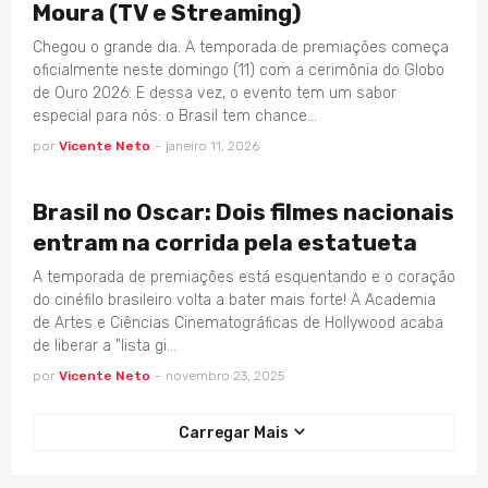
Moura (TV e Streaming)
Chegou o grande dia. A temporada de premiações começa
oficialmente neste domingo (11) com a cerimônia do Globo
de Ouro 2026. E dessa vez, o evento tem um sabor
especial para nós: o Brasil tem chance…
por
Vicente Neto
-
janeiro 11, 2026
O AGENTE SECRETO
Brasil no Oscar: Dois filmes nacionais
entram na corrida pela estatueta
A temporada de premiações está esquentando e o coração
do cinéfilo brasileiro volta a bater mais forte! A Academia
de Artes e Ciências Cinematográficas de Hollywood acaba
de liberar a "lista gi…
por
Vicente Neto
-
novembro 23, 2025
Carregar Mais