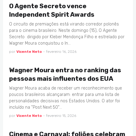
O Agente Secreto vence
Independent Spirit Awards
O circuito de premiações está virando corredor polonês
para o cinema brasileiro. Neste domingo (15), O Agente
Secreto dirigido por Kleber Mendonça Filho e estrelado por
Wagner Moura conquistou o In…
por
Vicente Neto
-
fevereiro 16, 2026
CINEMA
Wagner Moura entra no ranking das
pessoas mais influentes dos EUA
Wagner Moura acaba de receber um reconhecimento que
poucos brasileiros alcançaram: entrar para uma lista de
personalidades decisivas nos Estados Unidos. O ator foi
incluído na "Post Next 50"…
por
Vicente Neto
-
fevereiro 15, 2026
CARNAVAL
Cinema e Carnaval: foliões celebram