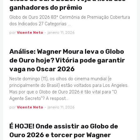
ganhadores do prêmio
Globo de Ouro 2026 83ª Cerimônia de Premiação Cobertura
dos Indicados 27 Categorias …
por
Vicente Neto
-
janeiro 11, 2026
CINEMA
Análise: Wagner Moura leva o Globo
de Ouro hoje? Vitória pode garantir
vaga no Oscar 2026
Neste domingo (11), os olhos do cinema mundial (e
principalmente do Brasil) estão voltados para Los Angeles.
Mas por que o Globo de Ouro 2026 é tão vital para "O
Agente Secreto"? A respost…
por
Vicente Neto
-
janeiro 11, 2026
CINEMA
É HOJE! Onde assistir ao Globo de
Ouro 2026 e torcer por Wagner