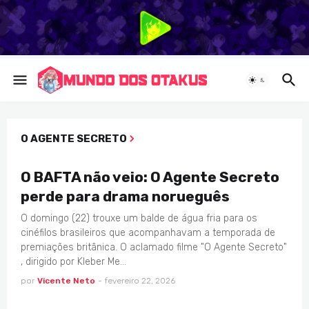
O AGENTE SECRETO
NOTICIAS
O BAFTA não veio: O Agente Secreto
perde para drama norueguês
O domingo (22) trouxe um balde de água fria para os
cinéfilos brasileiros que acompanhavam a temporada de
premiações britânica. O aclamado filme "O Agente Secreto"
, dirigido por Kleber Me…
por
Vicente Neto
-
fevereiro 22, 2026
CINEMA