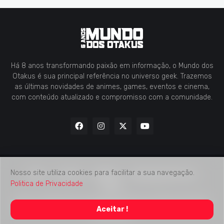
Há 8 anos transformando paixão em informação, o Mundo dos
Otakus é sua principal referência no universo geek. Trazemos
as últimas novidades de animes, games, eventos e cinema,
com conteúdo atualizado e compromisso com a comunidade.
Nosso site utiliza cookies para facilitar a sua navegação.
Home
Contato
Midia Kit
Verificação de Fatos
Politica de Privacidade
Sobre
2018 -
2026
Mundo dos Otakus
© Todos os Direitos Autorais
Aceitar !
Reservados