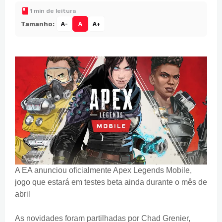
1 min de leitura
Tamanho:
A-
A
A+
A EA anunciou oficialmente Apex Legends Mobile,
jogo que estará em testes beta ainda durante o mês de
abril
As novidades foram partilhadas por Chad Grenier,